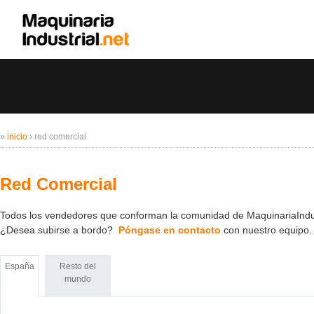
»
inicio
›
red comercial
Red Comercial
Todos los vendedores que conforman la comunidad de MaquinariaIndust
¿Desea subirse a bordo?
Póngase en contacto
con nuestro equipo.
España
Resto del
mundo