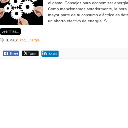
el gasto. Consejos para economizar energía
Como mencionamos anteriormente, la hora de
mayor parte de tu consumo eléctrico es det
un ahorro efectivo de energía. Si
Leer más…
TEMAS:
Blog
,
Energía
Tweet
Share
Share