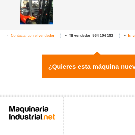
Contactar con el vendedor
Tlf vendedor: 964 104 182
Envi
¿Quieres esta máquina nue