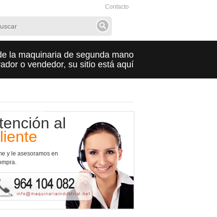
Contacto
de la maquinaria de segunda mano
dor o vendedor, su sitio está aquí
tención al
liente
me y le asesoramos en
ompra.