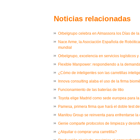
Noticias relacionadas
Orbelgrupo celebra en Almassora los Días de la I
Nace Arme, la Asociación Española de Robótica M
mundial
Orbelgrupo, excelencia en servicios logísticos y
Flexible Manpower: respondiendo a la demanda 
¿Cómo de inteligentes son las carretillas intelig
Innova consulting alaba el uso de la firma biom
Funcionamiento de las baterías de litio
Toyota elige Madrid como sede europea para la
Pamesa, primera firma que hará el doble test del
Manitou Group se reinventa para enfrentarse la c
Genie comparte protocolos de limpieza y desinf
¿Alquilar o comprar una carretilla?