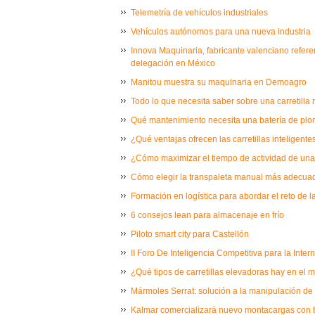
Telemetría de vehículos industriales
Vehículos autónomos para una nueva industria
Innova Maquinaria, fabricante valenciano refere
delegación en México
Manitou muestra su maquinaria en Demoagro
Todo lo que necesita saber sobre una carretilla re
Qué mantenimiento necesita una batería de plo
¿Qué ventajas ofrecen las carretillas inteligente
¿Cómo maximizar el tiempo de actividad de una c
Cómo elegir la transpaleta manual más adecua
Formación en logística para abordar el reto de la
6 consejos lean para almacenaje en frío
Piloto smart city para Castellón
II Foro De Inteligencia Competitiva para la Inter
¿Qué tipos de carretillas elevadoras hay en el
Mármoles Serrat: solución a la manipulación de 
Kalmar comercializará nuevo montacargas con ba