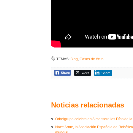
TEMAS:
Blog
,
Casos de éxito
Tweet
Share
Share
Noticias relacionadas
Orbelgrupo celebra en Almassora los Días de la I
Nace Arme, la Asociación Española de Robótica M
mundial