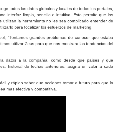
oge todos los datos globales y locales de todos los portales,
a interfaz limpia, sencilla e intuitiva. Esto permite que los
e utilizan la herramienta no les sea complicado entender de
izarlo para focalizar los esfuerzos de marketing.
bel, “Teníamos grandes problemas de conocer que estaba
dimos utilizar Zeus para que nos mostrara las tendencias del
tra datos a la compañía; como desde que países y que
ales, historial de fechas anteriores, asigna un valor a cada
cil y rápido saber que acciones tomar a futuro para que la
sea mas efectiva y competitiva.