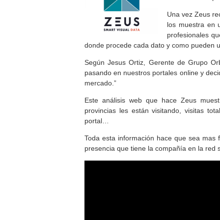
Una vez Zeus rec
los muestra en un
profesionales qu
donde procede cada dato y como pueden util
Según Jesus Ortiz, Gerente de Grupo Or
pasando en nuestros portales online y deci
mercado.”
Este análisis web que hace Zeus mues
provincias les están visitando, visitas tot
portal…
Toda esta información hace que sea mas fá
presencia que tiene la compañía en la red 