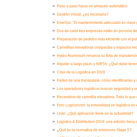
Paso a paso hacia un almacén automático
Gestión Visual, ¿es necesaria?
EnerSys: “El mantenimiento adecuado es clave p
Dos de cada tres empresas están en proceso de 
Preparación de pedidos más eficiente con el pu
Carretillas elevadoras compactas y espacios re
Hydro Aluminium renueva su flota de manutenci
Alquiler a largo plazo y NIIF16: ¿Qué debe tene
Citas de la Logística en 2020
Partes de una transpaleta: cómo identificarlas y
Los operadores logísticos buscan seguridad y v
Recambios de carretilla elevadora: Todo lo que
Foro Logiconomi: la inmovilidad en logística no 
Lean: ¿Qué aplicación tiene en la actualidad?
Logistics & Distribution 2019: una edición llen
¿Qué es la normativa de emisiones Stage 5?