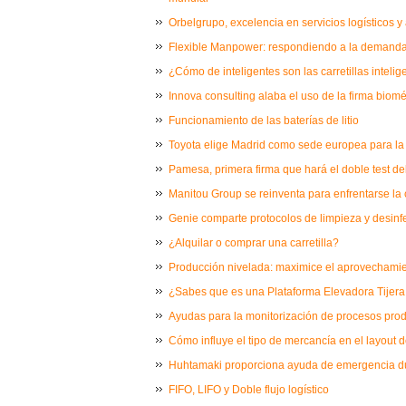
Orbelgrupo, excelencia en servicios logísticos y
Flexible Manpower: respondiendo a la demanda 
¿Cómo de inteligentes son las carretillas intelig
Innova consulting alaba el uso de la firma biom
Funcionamiento de las baterías de litio
Toyota elige Madrid como sede europea para la
Pamesa, primera firma que hará el doble test del
Manitou Group se reinventa para enfrentarse la c
Genie comparte protocolos de limpieza y desinf
¿Alquilar o comprar una carretilla?
Producción nivelada: maximice el aprovechamie
¿Sabes que es una Plataforma Elevadora Tijera 
Ayudas para la monitorización de procesos prod
Cómo influye el tipo de mercancía en el layout
Huhtamaki proporciona ayuda de emergencia du
FIFO, LIFO y Doble flujo logístico