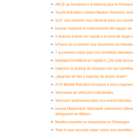
AECE se incorpora a la Alianza para la Formaci
Toyota Industries compra Bastian Solutions, mot
GLP: una solución muy eficiente para las carretil
Kalmar realizará el matenimiento del equipo de
5 factores a tener en cuenta a la hora de elegir 
IoTsens da a conocer sus soluciones en Industri
7 accesorios clave para sus carretillas elevador
Inteligencia Artifical en logística: ¿Se está apr
Optimice el picking de almacén con las carretil
¿Baterías de litio o baterías de plomo ácido?
ASTI Mobile Robotics incorpora a doce ingenier
Telemetría de vehículos industriales
Vehículos autónomos para una nueva industria
Innova Maquinaria, fabricante valenciano refere
delegación en México
Manitou muestra su maquinaria en Demoagro
Todo lo que necesita saber sobre una carretilla re