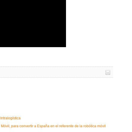
ntralogística
óvil, para convertir a España en el referente de la robótica móvil