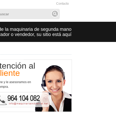
Contacto
de la maquinaria de segunda mano
dor o vendedor, su sitio está aquí
tención al
liente
me y le asesoramos en
ompra.