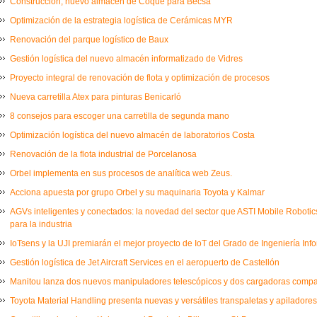
Construcción, nuevo almacén de Coque para Becsa
Optimización de la estrategia logística de Cerámicas MYR
Renovación del parque logístico de Baux
Gestión logística del nuevo almacén informatizado de Vidres
Proyecto integral de renovación de flota y optimización de procesos
Nueva carretilla Atex para pinturas Benicarló
8 consejos para escoger una carretilla de segunda mano
Optimización logística del nuevo almacén de laboratorios Costa
Renovación de la flota industrial de Porcelanosa
Orbel implementa en sus procesos de analítica web Zeus.
Acciona apuesta por grupo Orbel y su maquinaria Toyota y Kalmar
AGVs inteligentes y conectados: la novedad del sector que ASTI Mobile Robot
para la industria
IoTsens y la UJI premiarán el mejor proyecto de IoT del Grado de Ingeniería Inf
Gestión logística de Jet Aircraft Services en el aeropuerto de Castellón
Manitou lanza dos nuevos manipuladores telescópicos y dos cargadoras comp
Toyota Material Handling presenta nuevas y versátiles transpaletas y apiladores