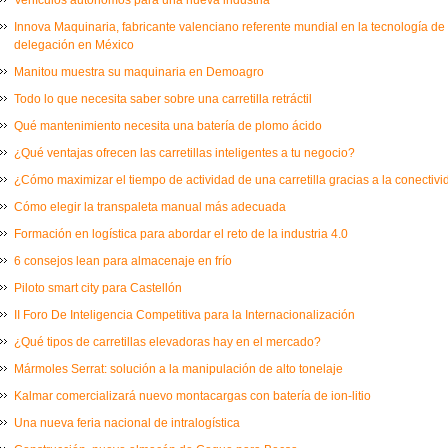
Vehículos autónomos para una nueva industria
Innova Maquinaria, fabricante valenciano referente mundial en la tecnología de
delegación en México
Manitou muestra su maquinaria en Demoagro
Todo lo que necesita saber sobre una carretilla retráctil
Qué mantenimiento necesita una batería de plomo ácido
¿Qué ventajas ofrecen las carretillas inteligentes a tu negocio?
¿Cómo maximizar el tiempo de actividad de una carretilla gracias a la conectiv
Cómo elegir la transpaleta manual más adecuada
Formación en logística para abordar el reto de la industria 4.0
6 consejos lean para almacenaje en frío
Piloto smart city para Castellón
II Foro De Inteligencia Competitiva para la Internacionalización
¿Qué tipos de carretillas elevadoras hay en el mercado?
Mármoles Serrat: solución a la manipulación de alto tonelaje
Kalmar comercializará nuevo montacargas con batería de ion-litio
Una nueva feria nacional de intralogística