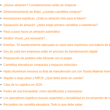
¿Nuevo almacén? Consideraciones antes de empezar
Dimensionamiento de flotas: ¿cúantas carretillas comprar?
Innovaciones logísticas: ¿Está su almacén listo para el futuro?
Equipación de almacén: ¿debo elegir primero carretillas o estanterías?
Paso a paso hacia un almacén automático
Gestión Visual, ¿es necesaria?
EnerSys: “El mantenimiento adecuado es clave para maximizar una batería de t
Dos de cada tres empresas están en proceso de transformación digital
Preparación de pedidos más eficiente con el pulgar
Carretillas elevadoras compactas y espacios reducidos
Hydro Aluminium renueva su flota de manutención con con Toyota Material Ha
Alquiler a largo plazo y NIIF16: ¿Qué debe tener en cuenta?
Citas de la Logística en 2020
Partes de una transpaleta: cómo identificarlas y manejarlas
Los operadores logísticos buscan seguridad y versatilidad en los proyectos de
Recambios de carretilla elevadora: Todo lo que debe saber