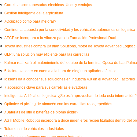
Carretillas contrapesadas eléctricas: Usos y ventajas
Gestión inteligente de la agricultura
¿Ocupado como para mejorar?
Continental apuesta por la conectividad y los vehículos autónomos en logística
AECE se incorpora a la Alianza para la Formación Profesional Dual
Toyota Industries compra Bastian Solutions, motor de Toyota Advanced Logistic 
GLP: una solución muy eficiente para las carretillas
Kalmar realizará el matenimiento del equipo de la terminal Opcsa de Las Palm
5 factores a tener en cuenta a la hora de elegir un apilador eléctrico
IoTsens da a conocer sus soluciones en Industria 4.0 en el Advanced Factories
7 accesorios clave para sus carretillas elevadoras
Inteligencia Artifical en logística: ¿Se está aprovechando toda esta información?
Optimice el picking de almacén con las carretillas recogepedidos
¿Baterías de litio o baterías de plomo ácido?
ASTI Mobile Robotics incorpora a doce ingenieros recién titulados dentro del 
Telemetría de vehículos industriales