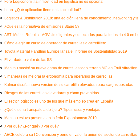
Foro Logiconomi: la inmovilidad en logística no es opcional
Lean: ¿Qué aplicación tiene en la actualidad?
Logistics & Distribution 2019: una edición llena de conocimiento, networking y 
¿Qué es la normativa de emisiones Stage 5?
ASTI Mobile Robotics: AGVs inteligentes y conectados para la industria 4.0 en L
Cómo elegir un curso de operador de carretillas o carretillero
Toyota Material Handling Europe lanza el Informe de Sostenibilidad 2019
El verdadero valor de las 5S
Manitou mostró su nueva gama de carretillas todo terreno MC en Fruit Attraction
5 maneras de mejorar la ergonomía para operarios de carretillas
Kalmar diseña nueva versión de su carretilla elevadora para cargas pesadas
Riesgos de las carretillas elevadoras y cómo prevenirlos
El sector logístico es uno de los que más empleo crea en España
¿Qué es una transpaleta de tijera? Tipos, usos y ventajas
Manitou estuvo presente en la feria Expobiomasa 2019
¿Por qué? ¿Por qué? ¿Por qué?
AECE celebra su I Convención y pone en valor la unión del sector de carretillas