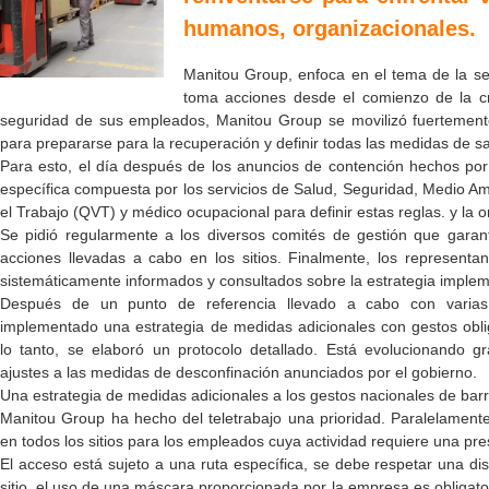
humanos, organizacionales.
Manitou Group, enfoca en el tema de la se
toma acciones desde el comienzo de la cri
seguridad de sus empleados, Manitou Group se movilizó fuertemente
para prepararse para la recuperación y definir todas las medidas de sa
Para esto, el día después de los anuncios de contención hechos por
específica compuesta por los servicios de Salud, Seguridad, Medio A
el Trabajo (QVT) y médico ocupacional para definir estas reglas. y la 
Se pidió regularmente a los diversos comités de gestión que garant
acciones llevadas a cabo en los sitios. Finalmente, los representa
sistemáticamente informados y consultados sobre la estrategia imple
Después de un punto de referencia llevado a cabo con varia
implementado una estrategia de medidas adicionales con gestos oblig
lo tanto, se elaboró ​​un protocolo detallado. Está evolucionando
ajustes a las medidas de desconfinación anunciados por el gobierno.
Una estrategia de medidas adicionales a los gestos nacionales de barr
Manitou Group ha hecho del teletrabajo una prioridad. Paralelamen
en todos los sitios para los empleados cuya actividad requiere una pres
El acceso está sujeto a una ruta específica, se debe respetar una dis
sitio, el uso de una máscara proporcionada por la empresa es obligat