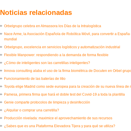
Noticias relacionadas
Orbelgrupo celebra en Almassora los Días de la Intralogística
Nace Arme, la Asociación Española de Robótica Móvil, para convertir a España e
mundial
Orbelgrupo, excelencia en servicios logísticos y automatización industrial
Flexible Manpower: respondiendo a la demanda de forma flexible
¿Cómo de inteligentes son las carretillas inteligentes?
Innova consulting alaba el uso de la firma biométrica de Docuten en Orbel grup
Funcionamiento de las baterías de litio
Toyota elige Madrid como sede europea para la creación de su nueva línea de
Pamesa, primera firma que hará el doble test del Covid-19 a toda la plantilla
Genie comparte protocolos de limpieza y desinfección
¿Alquilar o comprar una carretilla?
Producción nivelada: maximice el aprovechamiento de sus recursos
¿Sabes que es una Plataforma Elevadora Tijera y para qué se utiliza?