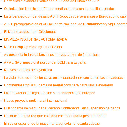
Carretillas elevadoras Kalmar en el Puerto de Bilbao con SLP
Optimización logística de Equipe mediante almacén de pasillo estrecho
La tercera edición del desafío ASTI Robotics vuelve a situar a Burgos como capi
AECE protagonista en el VI Encuentro Nacional de Distribuidores y Alquiladores
El Molino apuesta por Orbelgrupo
LIMPIEZA INDUSTRIAL AUTOMATIZADA
Nace la Pop Up Store by Orbel Grupo
Autoescuela industrial lanza sus nuevos cursos de formación.
AP AERIAL, nuevo distribuidor de ISOLI para España.
Nuevos modelos de Toyota Hst
La visibilidad es un factor clave en las operaciones con carretillas elevadoras
Continental amplía su gama de neumáticos para carretillas elevadoras
La innovación de Toyota recibe su reconocimiento europeo
Nuevo proyecto multimarca internacional
El fabricante de maquinaria Mecano Contienental, en suspensión de pagos
Desarticulan una red que traficaba con maquinaria pesada robada
El sector español de la maquinaria agrícola no levanta cabeza