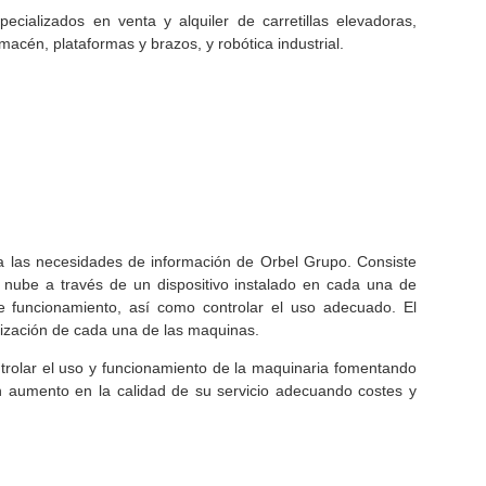
ecializados en venta y alquiler de carretillas elevadoras,
acén, plataformas y brazos, y robótica industrial.
 a las necesidades de información de Orbel Grupo. Consiste
la nube a través de un dispositivo instalado en cada una de
 de funcionamiento, así como controlar el uso adecuado. El
alización de cada una de las maquinas.
ntrolar el uso y funcionamiento de la maquinaria fomentando
 aumento en la calidad de su servicio adecuando costes y