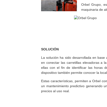
Orbel Grupo, esp
maquinaria de alm
SOLUCIÓN
La solución ha sido desarrollada en base
en conectar las carretillas elevadoras a 
ellas con el fin de identificar las horas
dispositivo también permite conocer la loc
Estas características, permiten a Orbel co
un mantenimiento predictivo generando un
precios al uso real.