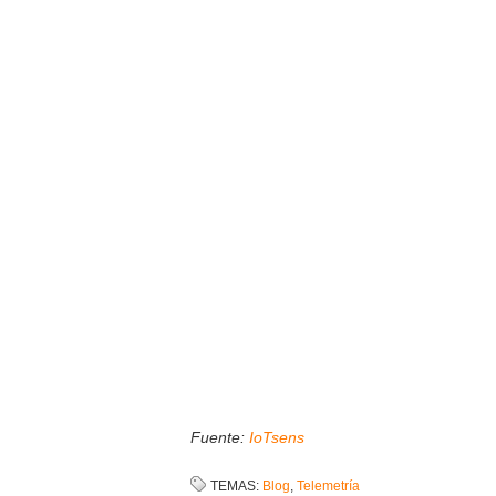
Fuente:
IoTsens
TEMAS:
Blog
,
Telemetría