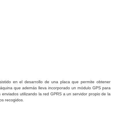
istido en el desarrollo de una placa que permite obtener
máquina que además lleva incorporado un módulo GPS para
n enviados utilizando la red GPRS a un servidor propio de la
os recogidos.