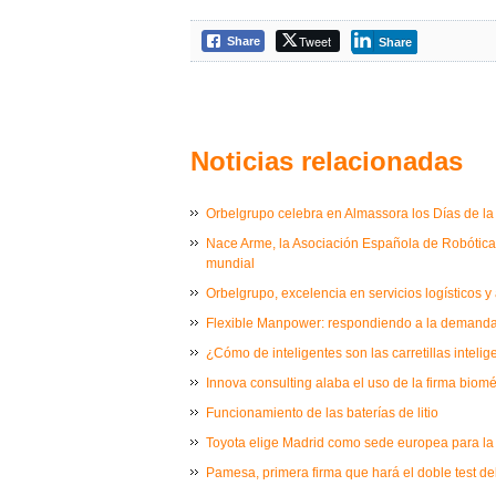
Tweet
Share
Share
Noticias relacionadas
Orbelgrupo celebra en Almassora los Días de la I
Nace Arme, la Asociación Española de Robótica M
mundial
Orbelgrupo, excelencia en servicios logísticos y
Flexible Manpower: respondiendo a la demanda 
¿Cómo de inteligentes son las carretillas intelig
Innova consulting alaba el uso de la firma biom
Funcionamiento de las baterías de litio
Toyota elige Madrid como sede europea para la
Pamesa, primera firma que hará el doble test del