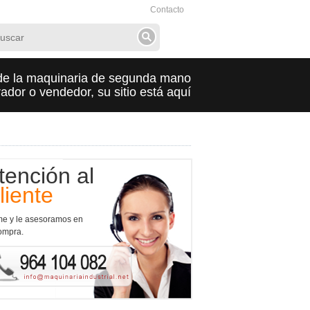
Contacto
de la maquinaria de segunda mano
dor o vendedor, su sitio está aquí
tención al
liente
me y le asesoramos en
ompra.