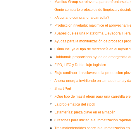
Manitou Group se reinventa para enfrentarse la c
Genie comparte protocolos de limpieza y desinf
¿Alquilar o comprar una carretilla?
Producción nivelada: maximice el aprovechamie
¿Sabes que es una Plataforma Elevadora Tijera 
Ayudas para la monitorización de procesos prod
Cómo influye el tipo de mercancía en el layout
Huhtamaki proporciona ayuda de emergencia du
FIFO, LIFO y Doble flujo logístico
Flujo continuo: Las claves de la producción piez
Ahorra energía invirtiendo en tu maquinaria y d
Smart Port
¿Qué tipo de mástil elegir para una carretilla e
La problemática del stock
Estanterías: pieza clave en el almacén
8 razones para iniciar la automatización rápida
Tres malentendidos sobre la automatización en