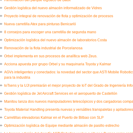
Renovación del parque logístico de Baux
Gestión logística del nuevo almacén informatizado de Vidres
Proyecto integral de renovación de flota y optimización de procesos
Nueva carretilla Atex para pinturas Benicarló
8 consejos para escoger una carretilla de segunda mano
Optimización logística del nuevo almacén de laboratorios Costa
Renovación de la flota industrial de Porcelanosa
Orbel implementa en sus procesos de analítica web Zeus.
Acciona apuesta por grupo Orbel y su maquinaria Toyota y Kalmar
AGVs inteligentes y conectados: la novedad del sector que ASTI Mobile Robot
para la industria
IoTsens y la UJI premiarán el mejor proyecto de IoT del Grado de Ingeniería Inf
Gestión logística de Jet Aircraft Services en el aeropuerto de Castellón
Manitou lanza dos nuevos manipuladores telescópicos y dos cargadoras comp
Toyota Material Handling presenta nuevas y versátiles transpaletas y apiladores
Carretillas elevadoras Kalmar en el Puerto de Bilbao con SLP
Optimización logística de Equipe mediante almacén de pasillo estrecho