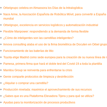
Orbelgrupo celebra en Almassora los Días de la Intralogística
Nace Arme, la Asociación Española de Robótica Móvil, para convertir a España e
mundial
Orbelgrupo, excelencia en servicios logísticos y automatización industrial
Flexible Manpower: respondiendo a la demanda de forma flexible
¿Cómo de inteligentes son las carretillas inteligentes?
Innova consulting alaba el uso de la firma biométrica de Docuten en Orbel grup
Funcionamiento de las baterías de litio
Toyota elige Madrid como sede europea para la creación de su nueva línea de
Pamesa, primera firma que hará el doble test del Covid-19 a toda la plantilla
Manitou Group se reinventa para enfrentarse la crisis
Genie comparte protocolos de limpieza y desinfección
¿Alquilar o comprar una carretilla?
Producción nivelada: maximice el aprovechamiento de sus recursos
¿Sabes que es una Plataforma Elevadora Tijera y para qué se utiliza?
Ayudas para la monitorización de procesos productivos