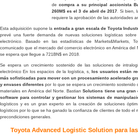
de
compra a su principal accionista B
260M$ es el 3 de abril de 2017
. Si bien, 
requiere la aprobación de las autoridades a
Esta adquisición supone la
entrada a gran escala de Toyota Indust
prevé una fuerte demanda de nuevas soluciones logísticas sobre
electrónico. Basado en las estadísticas de Markets&Markets, T
comunicado que el mercado del comercio electrónico en América del
se espera que llegue a 721BN$ en 2018.
Se espera un crecimiento sostenido de las soluciones de intralog
electrónico En los espacios de la logística, s,
los usuarios están r
más sofisticadas para mover con un procesamiento acelerado g
y envases diferentes
por lo que se espera un crecimiento sostenido 
materiales en América del Norte. Bastian
Solutions tiene una gran 
software para controlar y gestionar los sistemas de manipulaci
logísticos y es un gran experto en la creación de soluciones óptim
logísticos por lo que se ha ganado la confianza de clientes de todo el
precondiciones generales.
Toyota Advanced Logistic Solution para l