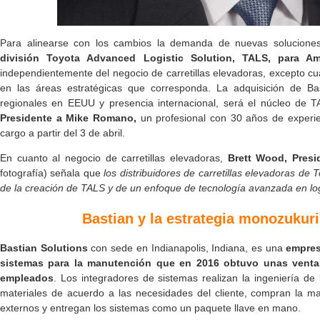
Para alinearse con los cambios la demanda de nuevas soluciones
división Toyota Advanced Logistic Solution, TALS, para Am
independientemente del negocio de carretillas elevadoras, excepto c
en las áreas estratégicas que corresponda. La adquisición de Ba
regionales en EEUU y presencia internacional, será el núcleo de 
Presidente a Mike Romano,
un profesional con 30 años de experie
cargo a partir del 3 de abril.
En cuanto al negocio de carretillas elevadoras,
Brett Wood, Pres
fotografía) señala que
los distribuidores de carretillas elevadoras de
de la creación de TALS y de un enfoque de tecnología avanzada en log
Bastian y la estrategia monozukuri
Bastian Solutions
con sede en Indianapolis, Indiana, es una
empres
sistemas para la manutención que en 2016 obtuvo unas vent
empleados
. Los integradores de sistemas realizan la ingeniería de
materiales de acuerdo a las necesidades del cliente, compran la m
externos y entregan los sistemas como un paquete llave en mano.