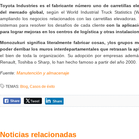
Toyota Industries es el fabricante número uno de carretillas e
del mercado global,
según el World Industrial Truck Statistics (
ampliando los negocios relacionados con las carretillas elevadoras.
sistemas para resolver los desafíos de cada cliente
con la aplicac
para lograr mejoras en los centros de logística y otras instalacion
Monozukuri significa literalmente fabricar cosas,
y
los grupos mo
poder derribar los muros interdepartamentales que retrasan la ap
el bien de toda la organización. Su adopción por empresas adem
Renault, Toshiba o Sharp, lo han hecho famoso a partir del año 2000.
Fuente:
Manutención y almacenaje
TEMAS:
Blog
,
Casos de éxito
Tweet
Share
Share
Noticias relacionadas