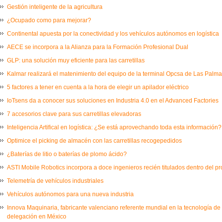
Gestión inteligente de la agricultura
¿Ocupado como para mejorar?
Continental apuesta por la conectividad y los vehículos autónomos en logística
AECE se incorpora a la Alianza para la Formación Profesional Dual
GLP: una solución muy eficiente para las carretillas
Kalmar realizará el matenimiento del equipo de la terminal Opcsa de Las Palm
5 factores a tener en cuenta a la hora de elegir un apilador eléctrico
IoTsens da a conocer sus soluciones en Industria 4.0 en el Advanced Factories
7 accesorios clave para sus carretillas elevadoras
Inteligencia Artifical en logística: ¿Se está aprovechando toda esta información?
Optimice el picking de almacén con las carretillas recogepedidos
¿Baterías de litio o baterías de plomo ácido?
ASTI Mobile Robotics incorpora a doce ingenieros recién titulados dentro del 
Telemetría de vehículos industriales
Vehículos autónomos para una nueva industria
Innova Maquinaria, fabricante valenciano referente mundial en la tecnología de
delegación en México