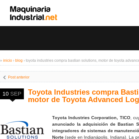
»
inicio
›
blog
›
toyota industries compra bastian solutions, motor de toyota advance
Post anterior
Toyota Industries compra Basti
10
SEP
motor de Toyota Advanced Logi
Toyota Industries Corporation, TICO
, cu
anunciado la adquisición de Bastian 
integradores de sistemas de manutenció
Norte
(sede en Indianápolis, Indiana). La p