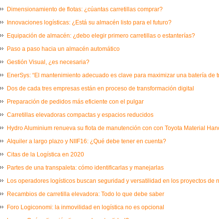
Dimensionamiento de flotas: ¿cúantas carretillas comprar?
Innovaciones logísticas: ¿Está su almacén listo para el futuro?
Equipación de almacén: ¿debo elegir primero carretillas o estanterías?
Paso a paso hacia un almacén automático
Gestión Visual, ¿es necesaria?
EnerSys: “El mantenimiento adecuado es clave para maximizar una batería de t
Dos de cada tres empresas están en proceso de transformación digital
Preparación de pedidos más eficiente con el pulgar
Carretillas elevadoras compactas y espacios reducidos
Hydro Aluminium renueva su flota de manutención con con Toyota Material Ha
Alquiler a largo plazo y NIIF16: ¿Qué debe tener en cuenta?
Citas de la Logística en 2020
Partes de una transpaleta: cómo identificarlas y manejarlas
Los operadores logísticos buscan seguridad y versatilidad en los proyectos de
Recambios de carretilla elevadora: Todo lo que debe saber
Foro Logiconomi: la inmovilidad en logística no es opcional