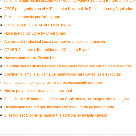
La tercera edición del desafío ASTI Robotics vuelve a situar a Burgos como capi
AECE protagonista en el VI Encuentro Nacional de Distribuidores y Alquiladores
El Molino apuesta por Orbelgrupo
LIMPIEZA INDUSTRIAL AUTOMATIZADA
Nace la Pop Up Store by Orbel Grupo
Autoescuela industrial lanza sus nuevos cursos de formación.
AP AERIAL, nuevo distribuidor de ISOLI para España.
Nuevos modelos de Toyota Hst
La visibilidad es un factor clave en las operaciones con carretillas elevadoras
Continental amplía su gama de neumáticos para carretillas elevadoras
La innovación de Toyota recibe su reconocimiento europeo
Nuevo proyecto multimarca internacional
El fabricante de maquinaria Mecano Contienental, en suspensión de pagos
Desarticulan una red que traficaba con maquinaria pesada robada
El sector español de la maquinaria agrícola no levanta cabeza