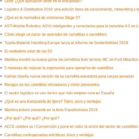
Lean: ¿Qué aplicación tiene en la actualidad?
Logistics & Distribution 2019: una edición llena de conocimiento, networking y 
¿Qué es la normativa de emisiones Stage 5?
ASTI Mobile Robotics: AGVs inteligentes y conectados para la industria 4.0 en L
Cómo elegir un curso de operador de carretillas o carretillero
Toyota Material Handling Europe lanza el Informe de Sostenibilidad 2019
El verdadero valor de las 5S
Manitou mostró su nueva gama de carretillas todo terreno MC en Fruit Attraction
5 maneras de mejorar la ergonomía para operarios de carretillas
Kalmar diseña nueva versión de su carretilla elevadora para cargas pesadas
Riesgos de las carretillas elevadoras y cómo prevenirlos
El sector logístico es uno de los que más empleo crea en España
¿Qué es una transpaleta de tijera? Tipos, usos y ventajas
Manitou estuvo presente en la feria Expobiomasa 2019
¿Por qué? ¿Por qué? ¿Por qué?
AECE celebra su I Convención y pone en valor la unión del sector de carretillas
Carretillas contrapesadas eléctricas: Usos y ventajas