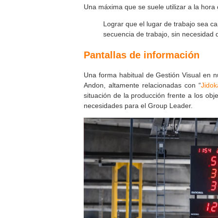
Una máxima que se suele utilizar a la hor
Lograr que el lugar de trabajo sea cap
secuencia de trabajo, sin necesidad 
Pantallas de información
Una forma habitual de Gestión Visual en nu
Andon, altamente relacionadas con “
Jidok
situación de la producción frente a los obje
necesidades para el Group Leader.