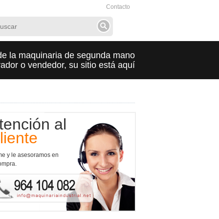
Contacto
de la maquinaria de segunda mano
dor o vendedor, su sitio está aquí
tención al
liente
me y le asesoramos en
ompra.