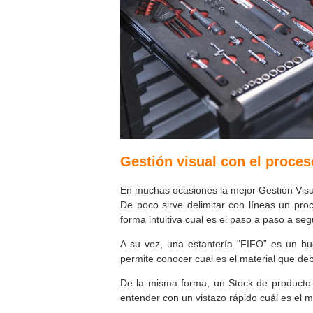
Gestión visual con el proces
En muchas ocasiones la mejor Gestión Visual
De poco sirve delimitar con líneas un pr
forma intuitiva cual es el paso a paso a segu
A su vez, una estantería “FIFO” es un bu
permite conocer cual es el material que deb
De la misma forma, un Stock de producto
entender con un vistazo rápido cuál es el m