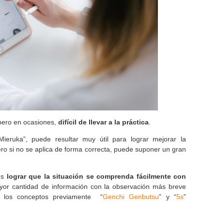
 pero en ocasiones,
difícil de llevar a la práctica
.
ieruka”, puede resultar muy útil para lograr mejorar la
ro si no se aplica de forma correcta, puede suponer un gran
 es
lograr que la situación se comprenda fácilmente con
yor cantidad de información con la observación más breve
on los conceptos previamente “
Genchi Genbutsu
” y “
5s
”