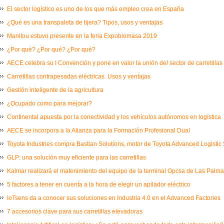
El sector logístico es uno de los que más empleo crea en España
¿Qué es una transpaleta de tijera? Tipos, usos y ventajas
Manitou estuvo presente en la feria Expobiomasa 2019
¿Por qué? ¿Por qué? ¿Por qué?
AECE celebra su I Convención y pone en valor la unión del sector de carretillas
Carretillas contrapesadas eléctricas: Usos y ventajas
Gestión inteligente de la agricultura
¿Ocupado como para mejorar?
Continental apuesta por la conectividad y los vehículos autónomos en logística
AECE se incorpora a la Alianza para la Formación Profesional Dual
Toyota Industries compra Bastian Solutions, motor de Toyota Advanced Logistic 
GLP: una solución muy eficiente para las carretillas
Kalmar realizará el matenimiento del equipo de la terminal Opcsa de Las Palm
5 factores a tener en cuenta a la hora de elegir un apilador eléctrico
IoTsens da a conocer sus soluciones en Industria 4.0 en el Advanced Factories
7 accesorios clave para sus carretillas elevadoras