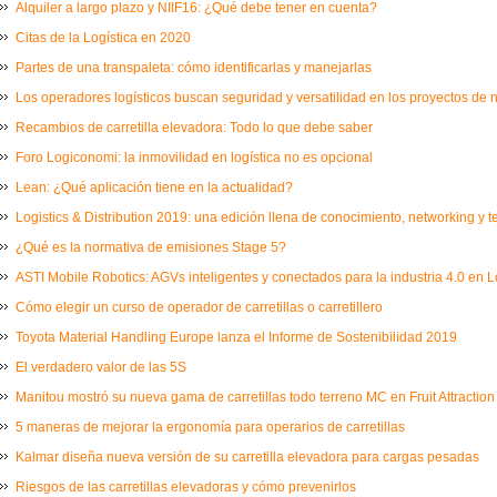
Alquiler a largo plazo y NIIF16: ¿Qué debe tener en cuenta?
Citas de la Logística en 2020
Partes de una transpaleta: cómo identificarlas y manejarlas
Los operadores logísticos buscan seguridad y versatilidad en los proyectos de
Recambios de carretilla elevadora: Todo lo que debe saber
Foro Logiconomi: la inmovilidad en logística no es opcional
Lean: ¿Qué aplicación tiene en la actualidad?
Logistics & Distribution 2019: una edición llena de conocimiento, networking y 
¿Qué es la normativa de emisiones Stage 5?
ASTI Mobile Robotics: AGVs inteligentes y conectados para la industria 4.0 en L
Cómo elegir un curso de operador de carretillas o carretillero
Toyota Material Handling Europe lanza el Informe de Sostenibilidad 2019
El verdadero valor de las 5S
Manitou mostró su nueva gama de carretillas todo terreno MC en Fruit Attraction
5 maneras de mejorar la ergonomía para operarios de carretillas
Kalmar diseña nueva versión de su carretilla elevadora para cargas pesadas
Riesgos de las carretillas elevadoras y cómo prevenirlos