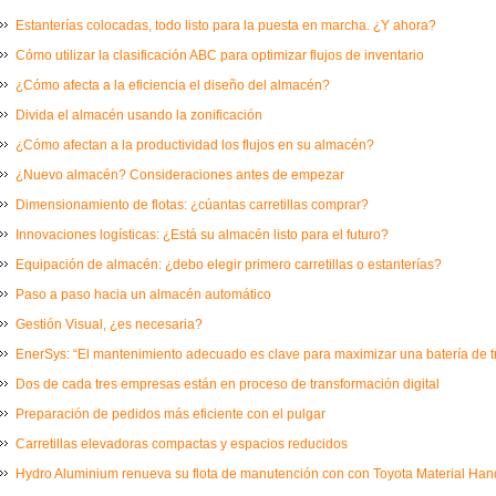
Estanterías colocadas, todo listo para la puesta en marcha. ¿Y ahora?
Cómo utilizar la clasificación ABC para optimizar flujos de inventario
¿Cómo afecta a la eficiencia el diseño del almacén?
Divida el almacén usando la zonificación
¿Cómo afectan a la productividad los flujos en su almacén?
¿Nuevo almacén? Consideraciones antes de empezar
Dimensionamiento de flotas: ¿cúantas carretillas comprar?
Innovaciones logísticas: ¿Está su almacén listo para el futuro?
Equipación de almacén: ¿debo elegir primero carretillas o estanterías?
Paso a paso hacia un almacén automático
Gestión Visual, ¿es necesaria?
EnerSys: “El mantenimiento adecuado es clave para maximizar una batería de t
Dos de cada tres empresas están en proceso de transformación digital
Preparación de pedidos más eficiente con el pulgar
Carretillas elevadoras compactas y espacios reducidos
Hydro Aluminium renueva su flota de manutención con con Toyota Material Ha