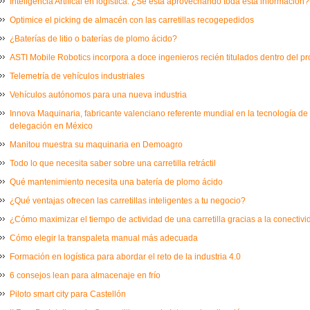
Inteligencia Artifical en logística: ¿Se está aprovechando toda esta información?
Optimice el picking de almacén con las carretillas recogepedidos
¿Baterías de litio o baterías de plomo ácido?
ASTI Mobile Robotics incorpora a doce ingenieros recién titulados dentro del 
Telemetría de vehículos industriales
Vehículos autónomos para una nueva industria
Innova Maquinaria, fabricante valenciano referente mundial en la tecnología de
delegación en México
Manitou muestra su maquinaria en Demoagro
Todo lo que necesita saber sobre una carretilla retráctil
Qué mantenimiento necesita una batería de plomo ácido
¿Qué ventajas ofrecen las carretillas inteligentes a tu negocio?
¿Cómo maximizar el tiempo de actividad de una carretilla gracias a la conectiv
Cómo elegir la transpaleta manual más adecuada
Formación en logística para abordar el reto de la industria 4.0
6 consejos lean para almacenaje en frío
Piloto smart city para Castellón