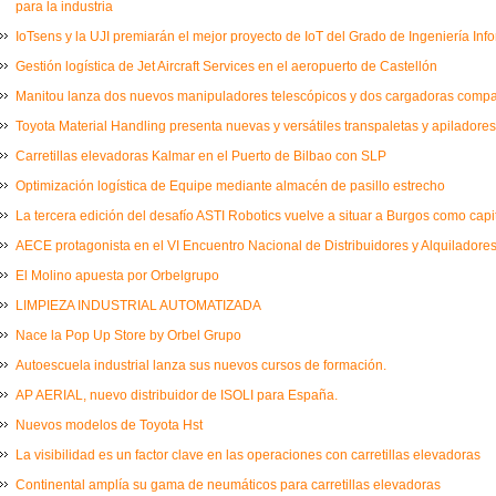
para la industria
IoTsens y la UJI premiarán el mejor proyecto de IoT del Grado de Ingeniería Inf
Gestión logística de Jet Aircraft Services en el aeropuerto de Castellón
Manitou lanza dos nuevos manipuladores telescópicos y dos cargadoras comp
Toyota Material Handling presenta nuevas y versátiles transpaletas y apiladores
Carretillas elevadoras Kalmar en el Puerto de Bilbao con SLP
Optimización logística de Equipe mediante almacén de pasillo estrecho
La tercera edición del desafío ASTI Robotics vuelve a situar a Burgos como capi
AECE protagonista en el VI Encuentro Nacional de Distribuidores y Alquiladores
El Molino apuesta por Orbelgrupo
LIMPIEZA INDUSTRIAL AUTOMATIZADA
Nace la Pop Up Store by Orbel Grupo
Autoescuela industrial lanza sus nuevos cursos de formación.
AP AERIAL, nuevo distribuidor de ISOLI para España.
Nuevos modelos de Toyota Hst
La visibilidad es un factor clave en las operaciones con carretillas elevadoras
Continental amplía su gama de neumáticos para carretillas elevadoras