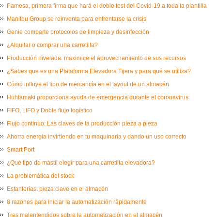
Pamesa, primera firma que hará el doble test del Covid-19 a toda la plantilla
Manitou Group se reinventa para enfrentarse la crisis
Genie comparte protocolos de limpieza y desinfección
¿Alquilar o comprar una carretilla?
Producción nivelada: maximice el aprovechamiento de sus recursos
¿Sabes que es una Plataforma Elevadora Tijera y para qué se utiliza?
Cómo influye el tipo de mercancía en el layout de un almacén
Huhtamaki proporciona ayuda de emergencia durante el coronavirus
FIFO, LIFO y Doble flujo logístico
Flujo continuo: Las claves de la producción pieza a pieza
Ahorra energía invirtiendo en tu maquinaria y dando un uso correcto
Smart Port
¿Qué tipo de mástil elegir para una carretilla elevadora?
La problemática del stock
Estanterías: pieza clave en el almacén
8 razones para iniciar la automatización rápidamente
Tres malentendidos sobre la automatización en el almacén