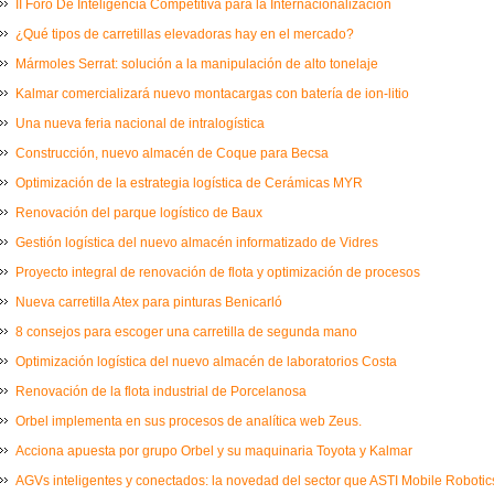
II Foro De Inteligencia Competitiva para la Internacionalización
¿Qué tipos de carretillas elevadoras hay en el mercado?
Mármoles Serrat: solución a la manipulación de alto tonelaje
Kalmar comercializará nuevo montacargas con batería de ion-litio
Una nueva feria nacional de intralogística
Construcción, nuevo almacén de Coque para Becsa
Optimización de la estrategia logística de Cerámicas MYR
Renovación del parque logístico de Baux
Gestión logística del nuevo almacén informatizado de Vidres
Proyecto integral de renovación de flota y optimización de procesos
Nueva carretilla Atex para pinturas Benicarló
8 consejos para escoger una carretilla de segunda mano
Optimización logística del nuevo almacén de laboratorios Costa
Renovación de la flota industrial de Porcelanosa
Orbel implementa en sus procesos de analítica web Zeus.
Acciona apuesta por grupo Orbel y su maquinaria Toyota y Kalmar
AGVs inteligentes y conectados: la novedad del sector que ASTI Mobile Robot