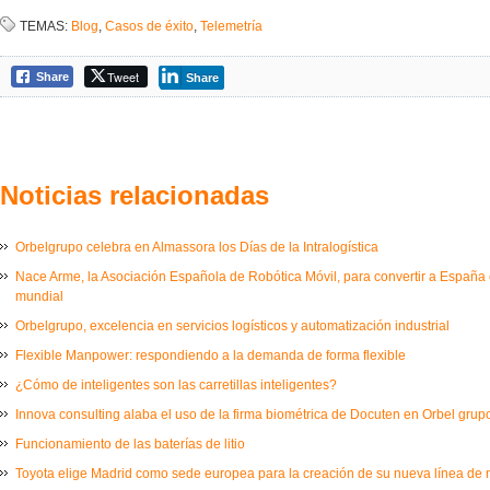
TEMAS:
Blog
,
Casos de éxito
,
Telemetría
Tweet
Share
Share
Noticias relacionadas
Orbelgrupo celebra en Almassora los Días de la Intralogística
Nace Arme, la Asociación Española de Robótica Móvil, para convertir a España e
mundial
Orbelgrupo, excelencia en servicios logísticos y automatización industrial
Flexible Manpower: respondiendo a la demanda de forma flexible
¿Cómo de inteligentes son las carretillas inteligentes?
Innova consulting alaba el uso de la firma biométrica de Docuten en Orbel grup
Funcionamiento de las baterías de litio
Toyota elige Madrid como sede europea para la creación de su nueva línea de