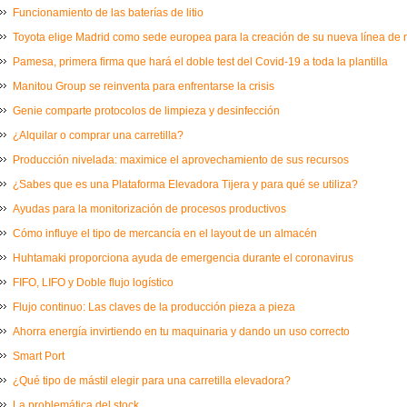
Funcionamiento de las baterías de litio
Toyota elige Madrid como sede europea para la creación de su nueva línea de
Pamesa, primera firma que hará el doble test del Covid-19 a toda la plantilla
Manitou Group se reinventa para enfrentarse la crisis
Genie comparte protocolos de limpieza y desinfección
¿Alquilar o comprar una carretilla?
Producción nivelada: maximice el aprovechamiento de sus recursos
¿Sabes que es una Plataforma Elevadora Tijera y para qué se utiliza?
Ayudas para la monitorización de procesos productivos
Cómo influye el tipo de mercancía en el layout de un almacén
Huhtamaki proporciona ayuda de emergencia durante el coronavirus
FIFO, LIFO y Doble flujo logístico
Flujo continuo: Las claves de la producción pieza a pieza
Ahorra energía invirtiendo en tu maquinaria y dando un uso correcto
Smart Port
¿Qué tipo de mástil elegir para una carretilla elevadora?
La problemática del stock