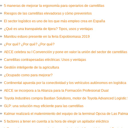
5 maneras de mejorar la ergonomía para operarios de carretillas
Riesgos de las carretillas elevadoras y cómo prevenirlos
El sector logístico es uno de los que más empleo crea en España
¿Qué es una transpaleta de tijera? Tipos, usos y ventajas
Manitou estuvo presente en la feria Expobiomasa 2019
¿Por qué? ¿Por qué? ¿Por qué?
AECE celebra su I Convención y pone en valor la unión del sector de carretillas
Carretillas contrapesadas eléctricas: Usos y ventajas
Gestión inteligente de la agricultura
¿Ocupado como para mejorar?
Continental apuesta por la conectividad y los vehículos autónomos en logística
AECE se incorpora a la Alianza para la Formación Profesional Dual
Toyota Industries compra Bastian Solutions, motor de Toyota Advanced Logistic 
GLP: una solución muy eficiente para las carretillas
Kalmar realizará el matenimiento del equipo de la terminal Opcsa de Las Palm
5 factores a tener en cuenta a la hora de elegir un apilador eléctrico