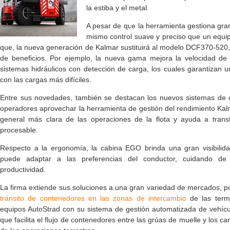
la estiba y el metal.
A pesar de que la herramienta gestiona grand
mismo control suave y preciso que un equ
que, la nueva generación de Kalmar sustituirá al modelo DCF370-520,
de beneficios. Por ejemplo, la nueva gama mejora la velocidad de 
sistemas hidráulicos con detección de carga, los cuales garantizan 
con las cargas más difíciles.
Entre sus novedades, también se destacan los nuevos sistemas de c
operadores aprovechar la herramienta de gestión del rendimiento Kalm
general más clara de las operaciones de la flota y ayuda a trans
procesable.
Respecto a la ergonomía, la cabina EGO brinda una gran visibilid
puede adaptar a las preferencias del conductor, cuidando de
productividad.
La firma extiende sus soluciones a una gran variedad de mercados, 
tránsito de contenedores en las zonas de intercambio
de las termi
equipos AutoStrad con su sistema de gestión automatizada de vehícu
que facilita el flujo de contenedores entre las grúas de muelle y los c