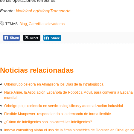
de las operaciones terrestres.
Fuente:
NoticiasLogísticayTransporte.
TEMAS:
Blog
,
Carretillas elevadoras
Tweet
Share
Share
Noticias relacionadas
Orbelgrupo celebra en Almassora los Días de la Intralogística
Nace Arme, la Asociación Española de Robótica Móvil, para convertir a España e
mundial
Orbelgrupo, excelencia en servicios logísticos y automatización industrial
Flexible Manpower: respondiendo a la demanda de forma flexible
¿Cómo de inteligentes son las carretillas inteligentes?
Innova consulting alaba el uso de la firma biométrica de Docuten en Orbel grup