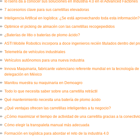
IoTsens da a conocer sus soluciones en Industria 4.0 en el Advanced Factories
7 accesorios clave para sus carretillas elevadoras
Inteligencia Artifical en logística: ¿Se está aprovechando toda esta información?
Optimice el picking de almacén con las carretillas recogepedidos
¿Baterías de litio o baterías de plomo ácido?
ASTI Mobile Robotics incorpora a doce ingenieros recién titulados dentro del 
Telemetría de vehículos industriales
Vehículos autónomos para una nueva industria
Innova Maquinaria, fabricante valenciano referente mundial en la tecnología de
delegación en México
Manitou muestra su maquinaria en Demoagro
Todo lo que necesita saber sobre una carretilla retráctil
Qué mantenimiento necesita una batería de plomo ácido
¿Qué ventajas ofrecen las carretillas inteligentes a tu negocio?
¿Cómo maximizar el tiempo de actividad de una carretilla gracias a la conectiv
Cómo elegir la transpaleta manual más adecuada
Formación en logística para abordar el reto de la industria 4.0