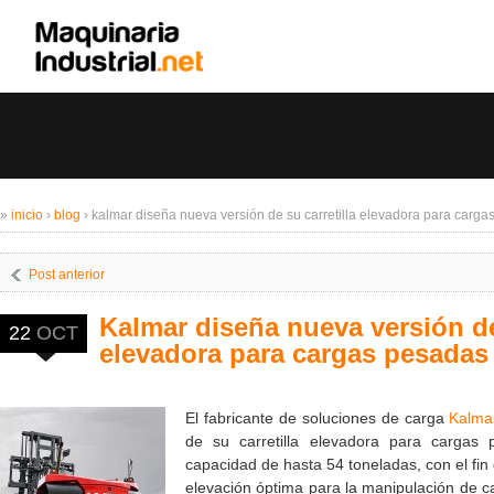
»
inicio
›
blog
›
kalmar diseña nueva versión de su carretilla elevadora para carg
Post anterior
Kalmar diseña nueva versión de 
22
OCT
elevadora para cargas pesadas
El fabricante de soluciones de carga
Kalma
de su carretilla elevadora para cargas
capacidad de hasta 54 toneladas, con el fin
elevación óptima para la manipulación de c