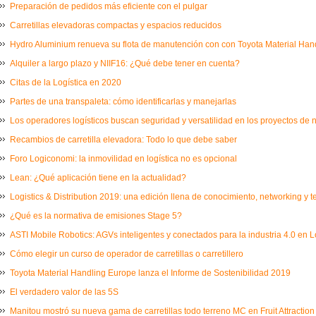
Preparación de pedidos más eficiente con el pulgar
Carretillas elevadoras compactas y espacios reducidos
Hydro Aluminium renueva su flota de manutención con con Toyota Material Ha
Alquiler a largo plazo y NIIF16: ¿Qué debe tener en cuenta?
Citas de la Logística en 2020
Partes de una transpaleta: cómo identificarlas y manejarlas
Los operadores logísticos buscan seguridad y versatilidad en los proyectos de
Recambios de carretilla elevadora: Todo lo que debe saber
Foro Logiconomi: la inmovilidad en logística no es opcional
Lean: ¿Qué aplicación tiene en la actualidad?
Logistics & Distribution 2019: una edición llena de conocimiento, networking y 
¿Qué es la normativa de emisiones Stage 5?
ASTI Mobile Robotics: AGVs inteligentes y conectados para la industria 4.0 en L
Cómo elegir un curso de operador de carretillas o carretillero
Toyota Material Handling Europe lanza el Informe de Sostenibilidad 2019
El verdadero valor de las 5S
Manitou mostró su nueva gama de carretillas todo terreno MC en Fruit Attraction