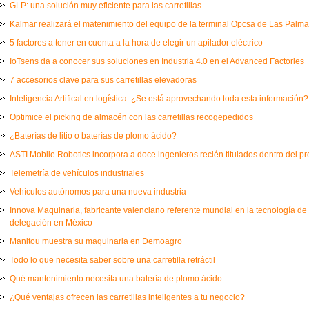
GLP: una solución muy eficiente para las carretillas
Kalmar realizará el matenimiento del equipo de la terminal Opcsa de Las Palm
5 factores a tener en cuenta a la hora de elegir un apilador eléctrico
IoTsens da a conocer sus soluciones en Industria 4.0 en el Advanced Factories
7 accesorios clave para sus carretillas elevadoras
Inteligencia Artifical en logística: ¿Se está aprovechando toda esta información?
Optimice el picking de almacén con las carretillas recogepedidos
¿Baterías de litio o baterías de plomo ácido?
ASTI Mobile Robotics incorpora a doce ingenieros recién titulados dentro del 
Telemetría de vehículos industriales
Vehículos autónomos para una nueva industria
Innova Maquinaria, fabricante valenciano referente mundial en la tecnología de
delegación en México
Manitou muestra su maquinaria en Demoagro
Todo lo que necesita saber sobre una carretilla retráctil
Qué mantenimiento necesita una batería de plomo ácido
¿Qué ventajas ofrecen las carretillas inteligentes a tu negocio?