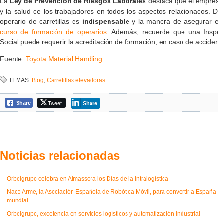
La
Ley de Prevención de Riesgos Laborales
destaca que el empres
y la salud de los trabajadores en todos los aspectos relacionados.
operario de carretillas es
indispensable
y la manera de asegurar e
curso de formación de operarios
. Además, recuerde que una Insp
Social puede requerir la acreditación de formación, en caso de acciden
Fuente:
Toyota Material Handling
.
TEMAS:
Blog
,
Carretillas elevadoras
Tweet
Share
Share
Noticias relacionadas
Orbelgrupo celebra en Almassora los Días de la Intralogística
Nace Arme, la Asociación Española de Robótica Móvil, para convertir a España e
mundial
Orbelgrupo, excelencia en servicios logísticos y automatización industrial