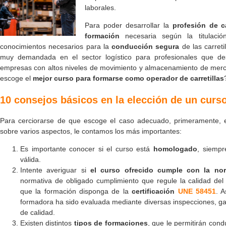
laborales.
Para poder desarrollar la
profesión de car
formación
necesaria según la titulació
conocimientos necesarios para la
conducción segura
de las carreti
muy demandada en el sector logístico para profesionales que d
empresas con altos niveles de movimiento y almacenamiento de me
escoge el
mejor curso para formarse como operador de carretillas
10 consejos básicos en la elección de un curso 
Para cerciorarse de que escoge el caso adecuado, primeramente, e
sobre varios aspectos, le contamos los más importantes:
Es importante conocer si el curso está
homologado
, siempr
válida.
Intente averiguar si
el curso ofrecido cumple con la nor
normativa de obligado cumplimiento que regule la calidad de
que la formación disponga de la
certificación
UNE 58451
. 
formadora ha sido evaluada mediante diversas inspecciones, ga
de calidad.
Existen distintos
tipos de formaciones
, que le permitirán cond