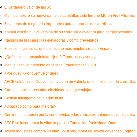
El verdadero valor de las 5S
Manitou mostró su nueva gama de carretillas todo terreno MC en Fruit Attraction
5 maneras de mejorar la ergonomía para operarios de carretillas
Kalmar diseña nueva versión de su carretilla elevadora para cargas pesadas
Riesgos de las carretillas elevadoras y cómo prevenirlos
El sector logístico es uno de los que más empleo crea en España
¿Qué es una transpaleta de tijera? Tipos, usos y ventajas
Manitou estuvo presente en la feria Expobiomasa 2019
¿Por qué? ¿Por qué? ¿Por qué?
AECE celebra su I Convención y pone en valor la unión del sector de carretillas
Carretillas contrapesadas eléctricas: Usos y ventajas
Gestión inteligente de la agricultura
¿Ocupado como para mejorar?
Continental apuesta por la conectividad y los vehículos autónomos en logística
AECE se incorpora a la Alianza para la Formación Profesional Dual
Toyota Industries compra Bastian Solutions, motor de Toyota Advanced Logistic 