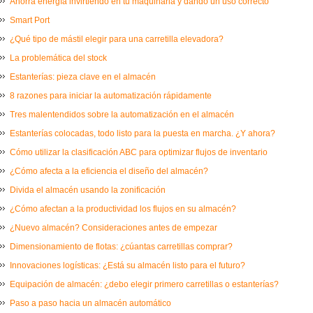
Ahorra energía invirtiendo en tu maquinaria y dando un uso correcto
Smart Port
¿Qué tipo de mástil elegir para una carretilla elevadora?
La problemática del stock
Estanterías: pieza clave en el almacén
8 razones para iniciar la automatización rápidamente
Tres malentendidos sobre la automatización en el almacén
Estanterías colocadas, todo listo para la puesta en marcha. ¿Y ahora?
Cómo utilizar la clasificación ABC para optimizar flujos de inventario
¿Cómo afecta a la eficiencia el diseño del almacén?
Divida el almacén usando la zonificación
¿Cómo afectan a la productividad los flujos en su almacén?
¿Nuevo almacén? Consideraciones antes de empezar
Dimensionamiento de flotas: ¿cúantas carretillas comprar?
Innovaciones logísticas: ¿Está su almacén listo para el futuro?
Equipación de almacén: ¿debo elegir primero carretillas o estanterías?
Paso a paso hacia un almacén automático