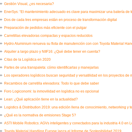
Gestión Visual, ¿es necesaria?
EnerSys: “El mantenimiento adecuado es clave para maximizar una batería de t
Dos de cada tres empresas están en proceso de transformación digital
Preparación de pedidos más eficiente con el pulgar
Carretillas elevadoras compactas y espacios reducidos
Hydro Aluminium renueva su flota de manutención con con Toyota Material Ha
Alquiler a largo plazo y NIIF16: ¿Qué debe tener en cuenta?
Citas de la Logística en 2020
Partes de una transpaleta: cómo identificarlas y manejarlas
Los operadores logísticos buscan seguridad y versatilidad en los proyectos de
Recambios de carretilla elevadora: Todo lo que debe saber
Foro Logiconomi: la inmovilidad en logística no es opcional
Lean: ¿Qué aplicación tiene en la actualidad?
Logistics & Distribution 2019: una edición llena de conocimiento, networking y 
¿Qué es la normativa de emisiones Stage 5?
ASTI Mobile Robotics: AGVs inteligentes y conectados para la industria 4.0 en L
Toyota Material Handling Europe lanza el Informe de Sostenibilidad 2019