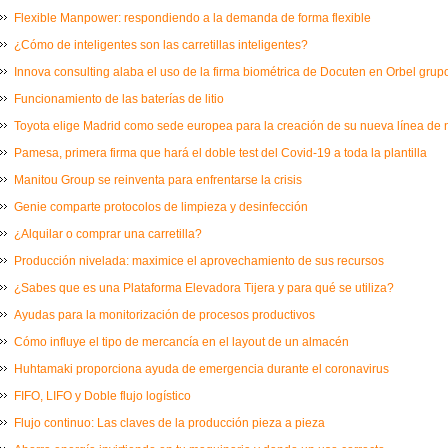
Flexible Manpower: respondiendo a la demanda de forma flexible
¿Cómo de inteligentes son las carretillas inteligentes?
Innova consulting alaba el uso de la firma biométrica de Docuten en Orbel grup
Funcionamiento de las baterías de litio
Toyota elige Madrid como sede europea para la creación de su nueva línea de
Pamesa, primera firma que hará el doble test del Covid-19 a toda la plantilla
Manitou Group se reinventa para enfrentarse la crisis
Genie comparte protocolos de limpieza y desinfección
¿Alquilar o comprar una carretilla?
Producción nivelada: maximice el aprovechamiento de sus recursos
¿Sabes que es una Plataforma Elevadora Tijera y para qué se utiliza?
Ayudas para la monitorización de procesos productivos
Cómo influye el tipo de mercancía en el layout de un almacén
Huhtamaki proporciona ayuda de emergencia durante el coronavirus
FIFO, LIFO y Doble flujo logístico
Flujo continuo: Las claves de la producción pieza a pieza