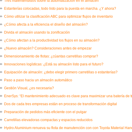
Tres malentendidos sobre la automatización en el almacén
Estanterías colocadas, todo listo para la puesta en marcha. ¿Y ahora?
Cómo utilizar la clasificación ABC para optimizar flujos de inventario
¿Cómo afecta a la eficiencia el diseño del almacén?
Divida el almacén usando la zonificación
¿Cómo afectan a la productividad los flujos en su almacén?
¿Nuevo almacén? Consideraciones antes de empezar
Dimensionamiento de flotas: ¿cúantas carretillas comprar?
Innovaciones logísticas: ¿Está su almacén listo para el futuro?
Equipación de almacén: ¿debo elegir primero carretillas o estanterías?
Paso a paso hacia un almacén automático
Gestión Visual, ¿es necesaria?
EnerSys: “El mantenimiento adecuado es clave para maximizar una batería de t
Dos de cada tres empresas están en proceso de transformación digital
Preparación de pedidos más eficiente con el pulgar
Carretillas elevadoras compactas y espacios reducidos
Hydro Aluminium renueva su flota de manutención con con Toyota Material Ha