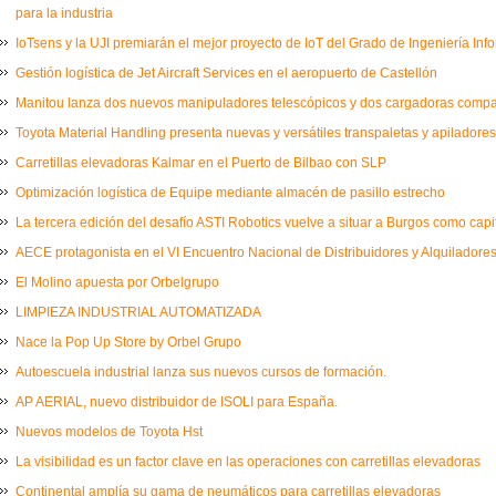
para la industria
IoTsens y la UJI premiarán el mejor proyecto de IoT del Grado de Ingeniería Inf
Gestión logística de Jet Aircraft Services en el aeropuerto de Castellón
Manitou lanza dos nuevos manipuladores telescópicos y dos cargadoras comp
Toyota Material Handling presenta nuevas y versátiles transpaletas y apiladores
Carretillas elevadoras Kalmar en el Puerto de Bilbao con SLP
Optimización logística de Equipe mediante almacén de pasillo estrecho
La tercera edición del desafío ASTI Robotics vuelve a situar a Burgos como capi
AECE protagonista en el VI Encuentro Nacional de Distribuidores y Alquiladores
El Molino apuesta por Orbelgrupo
LIMPIEZA INDUSTRIAL AUTOMATIZADA
Nace la Pop Up Store by Orbel Grupo
Autoescuela industrial lanza sus nuevos cursos de formación.
AP AERIAL, nuevo distribuidor de ISOLI para España.
Nuevos modelos de Toyota Hst
La visibilidad es un factor clave en las operaciones con carretillas elevadoras
Continental amplía su gama de neumáticos para carretillas elevadoras