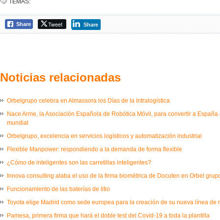
TEMAS:
Tweet
Share
Share
Noticias relacionadas
Orbelgrupo celebra en Almassora los Días de la Intralogística
Nace Arme, la Asociación Española de Robótica Móvil, para convertir a España e
mundial
Orbelgrupo, excelencia en servicios logísticos y automatización industrial
Flexible Manpower: respondiendo a la demanda de forma flexible
¿Cómo de inteligentes son las carretillas inteligentes?
Innova consulting alaba el uso de la firma biométrica de Docuten en Orbel grup
Funcionamiento de las baterías de litio
Toyota elige Madrid como sede europea para la creación de su nueva línea de
Pamesa, primera firma que hará el doble test del Covid-19 a toda la plantilla