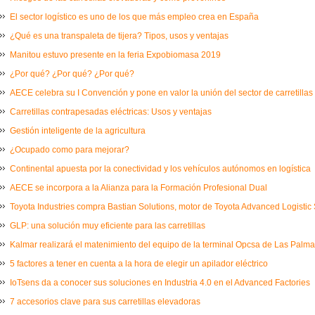
El sector logístico es uno de los que más empleo crea en España
¿Qué es una transpaleta de tijera? Tipos, usos y ventajas
Manitou estuvo presente en la feria Expobiomasa 2019
¿Por qué? ¿Por qué? ¿Por qué?
AECE celebra su I Convención y pone en valor la unión del sector de carretillas
Carretillas contrapesadas eléctricas: Usos y ventajas
Gestión inteligente de la agricultura
¿Ocupado como para mejorar?
Continental apuesta por la conectividad y los vehículos autónomos en logística
AECE se incorpora a la Alianza para la Formación Profesional Dual
Toyota Industries compra Bastian Solutions, motor de Toyota Advanced Logistic 
GLP: una solución muy eficiente para las carretillas
Kalmar realizará el matenimiento del equipo de la terminal Opcsa de Las Palm
5 factores a tener en cuenta a la hora de elegir un apilador eléctrico
IoTsens da a conocer sus soluciones en Industria 4.0 en el Advanced Factories
7 accesorios clave para sus carretillas elevadoras