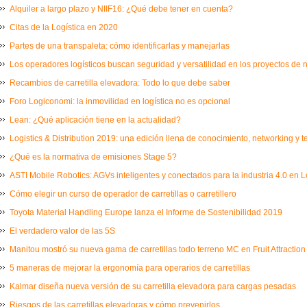
Alquiler a largo plazo y NIIF16: ¿Qué debe tener en cuenta?
Citas de la Logística en 2020
Partes de una transpaleta: cómo identificarlas y manejarlas
Los operadores logísticos buscan seguridad y versatilidad en los proyectos de
Recambios de carretilla elevadora: Todo lo que debe saber
Foro Logiconomi: la inmovilidad en logística no es opcional
Lean: ¿Qué aplicación tiene en la actualidad?
Logistics & Distribution 2019: una edición llena de conocimiento, networking y 
¿Qué es la normativa de emisiones Stage 5?
ASTI Mobile Robotics: AGVs inteligentes y conectados para la industria 4.0 en L
Cómo elegir un curso de operador de carretillas o carretillero
Toyota Material Handling Europe lanza el Informe de Sostenibilidad 2019
El verdadero valor de las 5S
Manitou mostró su nueva gama de carretillas todo terreno MC en Fruit Attraction
5 maneras de mejorar la ergonomía para operarios de carretillas
Kalmar diseña nueva versión de su carretilla elevadora para cargas pesadas
Riesgos de las carretillas elevadoras y cómo prevenirlos