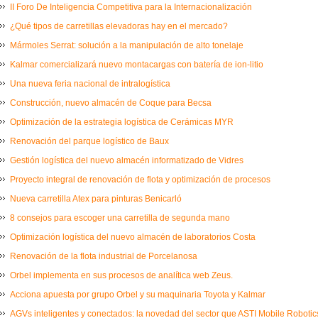
II Foro De Inteligencia Competitiva para la Internacionalización
¿Qué tipos de carretillas elevadoras hay en el mercado?
Mármoles Serrat: solución a la manipulación de alto tonelaje
Kalmar comercializará nuevo montacargas con batería de ion-litio
Una nueva feria nacional de intralogística
Construcción, nuevo almacén de Coque para Becsa
Optimización de la estrategia logística de Cerámicas MYR
Renovación del parque logístico de Baux
Gestión logística del nuevo almacén informatizado de Vidres
Proyecto integral de renovación de flota y optimización de procesos
Nueva carretilla Atex para pinturas Benicarló
8 consejos para escoger una carretilla de segunda mano
Optimización logística del nuevo almacén de laboratorios Costa
Renovación de la flota industrial de Porcelanosa
Orbel implementa en sus procesos de analítica web Zeus.
Acciona apuesta por grupo Orbel y su maquinaria Toyota y Kalmar
AGVs inteligentes y conectados: la novedad del sector que ASTI Mobile Robot