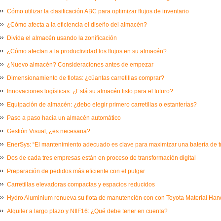
Cómo utilizar la clasificación ABC para optimizar flujos de inventario
¿Cómo afecta a la eficiencia el diseño del almacén?
Divida el almacén usando la zonificación
¿Cómo afectan a la productividad los flujos en su almacén?
¿Nuevo almacén? Consideraciones antes de empezar
Dimensionamiento de flotas: ¿cúantas carretillas comprar?
Innovaciones logísticas: ¿Está su almacén listo para el futuro?
Equipación de almacén: ¿debo elegir primero carretillas o estanterías?
Paso a paso hacia un almacén automático
Gestión Visual, ¿es necesaria?
EnerSys: “El mantenimiento adecuado es clave para maximizar una batería de t
Dos de cada tres empresas están en proceso de transformación digital
Preparación de pedidos más eficiente con el pulgar
Carretillas elevadoras compactas y espacios reducidos
Hydro Aluminium renueva su flota de manutención con con Toyota Material Ha
Alquiler a largo plazo y NIIF16: ¿Qué debe tener en cuenta?