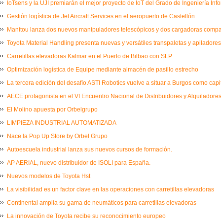
IoTsens y la UJI premiarán el mejor proyecto de IoT del Grado de Ingeniería Inf
Gestión logística de Jet Aircraft Services en el aeropuerto de Castellón
Manitou lanza dos nuevos manipuladores telescópicos y dos cargadoras comp
Toyota Material Handling presenta nuevas y versátiles transpaletas y apiladores
Carretillas elevadoras Kalmar en el Puerto de Bilbao con SLP
Optimización logística de Equipe mediante almacén de pasillo estrecho
La tercera edición del desafío ASTI Robotics vuelve a situar a Burgos como capi
AECE protagonista en el VI Encuentro Nacional de Distribuidores y Alquiladores
El Molino apuesta por Orbelgrupo
LIMPIEZA INDUSTRIAL AUTOMATIZADA
Nace la Pop Up Store by Orbel Grupo
Autoescuela industrial lanza sus nuevos cursos de formación.
AP AERIAL, nuevo distribuidor de ISOLI para España.
Nuevos modelos de Toyota Hst
La visibilidad es un factor clave en las operaciones con carretillas elevadoras
Continental amplía su gama de neumáticos para carretillas elevadoras
La innovación de Toyota recibe su reconocimiento europeo