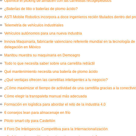
Optimice el picking de almacén con las carretillas recogepedidos
¿Baterías de litio o baterías de plomo ácido?
ASTI Mobile Robotics incorpora a doce ingenieros recién titulados dentro del 
Telemetría de vehículos industriales
Vehículos autónomos para una nueva industria
Innova Maquinaria, fabricante valenciano referente mundial en la tecnología de
delegación en México
Manitou muestra su maquinaria en Demoagro
Todo lo que necesita saber sobre una carretilla retráctil
Qué mantenimiento necesita una batería de plomo ácido
¿Qué ventajas ofrecen las carretillas inteligentes a tu negocio?
¿Cómo maximizar el tiempo de actividad de una carretilla gracias a la conectiv
Cómo elegir la transpaleta manual más adecuada
Formación en logística para abordar el reto de la industria 4.0
6 consejos lean para almacenaje en frío
Piloto smart city para Castellón
II Foro De Inteligencia Competitiva para la Internacionalización