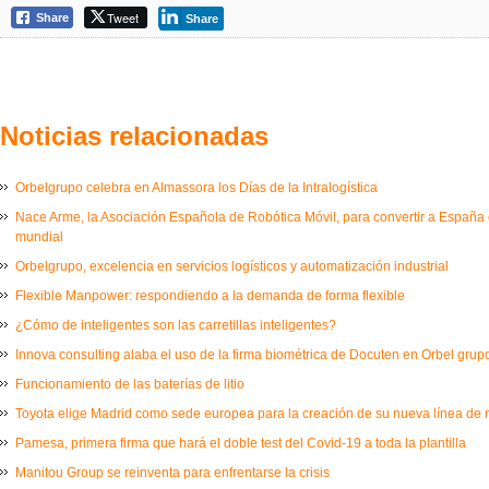
Tweet
Share
Share
Noticias relacionadas
Orbelgrupo celebra en Almassora los Días de la Intralogística
Nace Arme, la Asociación Española de Robótica Móvil, para convertir a España e
mundial
Orbelgrupo, excelencia en servicios logísticos y automatización industrial
Flexible Manpower: respondiendo a la demanda de forma flexible
¿Cómo de inteligentes son las carretillas inteligentes?
Innova consulting alaba el uso de la firma biométrica de Docuten en Orbel grup
Funcionamiento de las baterías de litio
Toyota elige Madrid como sede europea para la creación de su nueva línea de
Pamesa, primera firma que hará el doble test del Covid-19 a toda la plantilla
Manitou Group se reinventa para enfrentarse la crisis