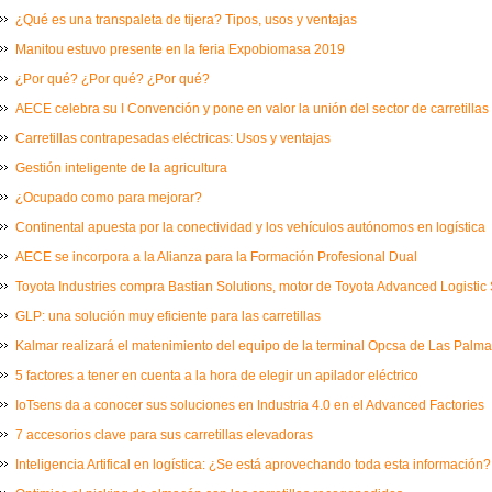
¿Qué es una transpaleta de tijera? Tipos, usos y ventajas
Manitou estuvo presente en la feria Expobiomasa 2019
¿Por qué? ¿Por qué? ¿Por qué?
AECE celebra su I Convención y pone en valor la unión del sector de carretillas
Carretillas contrapesadas eléctricas: Usos y ventajas
Gestión inteligente de la agricultura
¿Ocupado como para mejorar?
Continental apuesta por la conectividad y los vehículos autónomos en logística
AECE se incorpora a la Alianza para la Formación Profesional Dual
Toyota Industries compra Bastian Solutions, motor de Toyota Advanced Logistic 
GLP: una solución muy eficiente para las carretillas
Kalmar realizará el matenimiento del equipo de la terminal Opcsa de Las Palm
5 factores a tener en cuenta a la hora de elegir un apilador eléctrico
IoTsens da a conocer sus soluciones en Industria 4.0 en el Advanced Factories
7 accesorios clave para sus carretillas elevadoras
Inteligencia Artifical en logística: ¿Se está aprovechando toda esta información?