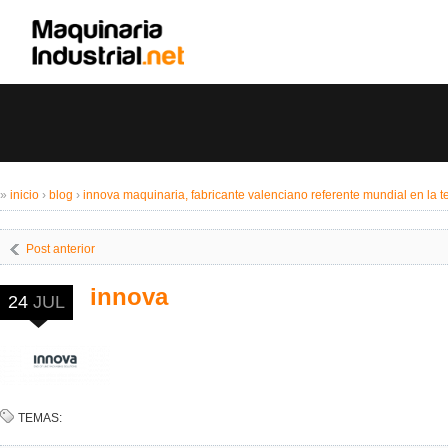
»
inicio
›
blog
›
innova maquinaria, fabricante valenciano referente mundial en la 
Post anterior
innova
24
JUL
TEMAS: