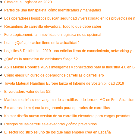
Citas de la Logística en 2020
Partes de una transpaleta: cómo identificarlas y manejarlas
Los operadores logísticos buscan seguridad y versatilidad en los proyectos de
Recambios de carretilla elevadora: Todo lo que debe saber
Foro Logiconomi: la inmovilidad en logística no es opcional
Lean: ¿Qué aplicación tiene en la actualidad?
Logistics & Distribution 2019: una edición llena de conocimiento, networking y 
¿Qué es la normativa de emisiones Stage 5?
ASTI Mobile Robotics: AGVs inteligentes y conectados para la industria 4.0 en L
Cómo elegir un curso de operador de carretillas o carretillero
Toyota Material Handling Europe lanza el Informe de Sostenibilidad 2019
El verdadero valor de las 5S
Manitou mostró su nueva gama de carretillas todo terreno MC en Fruit Attraction
5 maneras de mejorar la ergonomía para operarios de carretillas
Kalmar diseña nueva versión de su carretilla elevadora para cargas pesadas
Riesgos de las carretillas elevadoras y cómo prevenirlos
El sector logístico es uno de los que más empleo crea en España