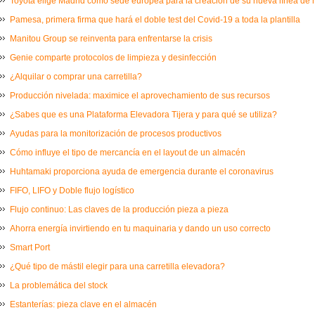
Toyota elige Madrid como sede europea para la creación de su nueva línea de
Pamesa, primera firma que hará el doble test del Covid-19 a toda la plantilla
Manitou Group se reinventa para enfrentarse la crisis
Genie comparte protocolos de limpieza y desinfección
¿Alquilar o comprar una carretilla?
Producción nivelada: maximice el aprovechamiento de sus recursos
¿Sabes que es una Plataforma Elevadora Tijera y para qué se utiliza?
Ayudas para la monitorización de procesos productivos
Cómo influye el tipo de mercancía en el layout de un almacén
Huhtamaki proporciona ayuda de emergencia durante el coronavirus
FIFO, LIFO y Doble flujo logístico
Flujo continuo: Las claves de la producción pieza a pieza
Ahorra energía invirtiendo en tu maquinaria y dando un uso correcto
Smart Port
¿Qué tipo de mástil elegir para una carretilla elevadora?
La problemática del stock
Estanterías: pieza clave en el almacén