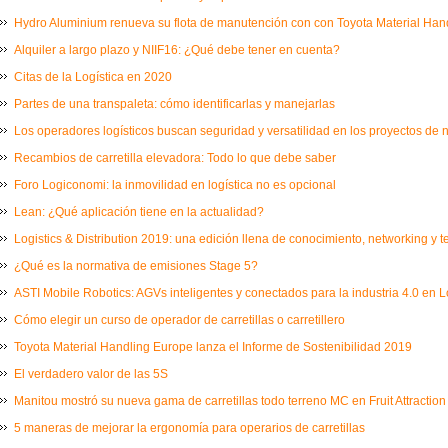
Hydro Aluminium renueva su flota de manutención con con Toyota Material Ha
Alquiler a largo plazo y NIIF16: ¿Qué debe tener en cuenta?
Citas de la Logística en 2020
Partes de una transpaleta: cómo identificarlas y manejarlas
Los operadores logísticos buscan seguridad y versatilidad en los proyectos de
Recambios de carretilla elevadora: Todo lo que debe saber
Foro Logiconomi: la inmovilidad en logística no es opcional
Lean: ¿Qué aplicación tiene en la actualidad?
Logistics & Distribution 2019: una edición llena de conocimiento, networking y 
¿Qué es la normativa de emisiones Stage 5?
ASTI Mobile Robotics: AGVs inteligentes y conectados para la industria 4.0 en L
Cómo elegir un curso de operador de carretillas o carretillero
Toyota Material Handling Europe lanza el Informe de Sostenibilidad 2019
El verdadero valor de las 5S
Manitou mostró su nueva gama de carretillas todo terreno MC en Fruit Attraction
5 maneras de mejorar la ergonomía para operarios de carretillas