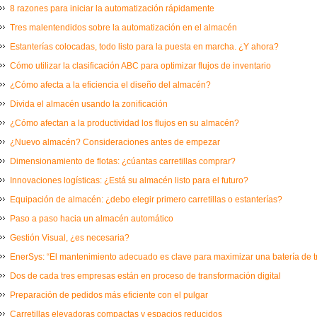
8 razones para iniciar la automatización rápidamente
Tres malentendidos sobre la automatización en el almacén
Estanterías colocadas, todo listo para la puesta en marcha. ¿Y ahora?
Cómo utilizar la clasificación ABC para optimizar flujos de inventario
¿Cómo afecta a la eficiencia el diseño del almacén?
Divida el almacén usando la zonificación
¿Cómo afectan a la productividad los flujos en su almacén?
¿Nuevo almacén? Consideraciones antes de empezar
Dimensionamiento de flotas: ¿cúantas carretillas comprar?
Innovaciones logísticas: ¿Está su almacén listo para el futuro?
Equipación de almacén: ¿debo elegir primero carretillas o estanterías?
Paso a paso hacia un almacén automático
Gestión Visual, ¿es necesaria?
EnerSys: “El mantenimiento adecuado es clave para maximizar una batería de t
Dos de cada tres empresas están en proceso de transformación digital
Preparación de pedidos más eficiente con el pulgar
Carretillas elevadoras compactas y espacios reducidos