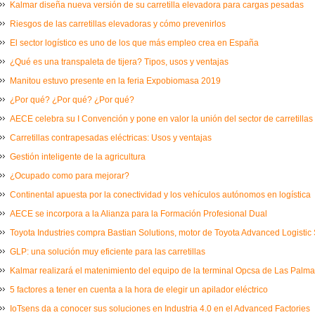
Kalmar diseña nueva versión de su carretilla elevadora para cargas pesadas
Riesgos de las carretillas elevadoras y cómo prevenirlos
El sector logístico es uno de los que más empleo crea en España
¿Qué es una transpaleta de tijera? Tipos, usos y ventajas
Manitou estuvo presente en la feria Expobiomasa 2019
¿Por qué? ¿Por qué? ¿Por qué?
AECE celebra su I Convención y pone en valor la unión del sector de carretillas
Carretillas contrapesadas eléctricas: Usos y ventajas
Gestión inteligente de la agricultura
¿Ocupado como para mejorar?
Continental apuesta por la conectividad y los vehículos autónomos en logística
AECE se incorpora a la Alianza para la Formación Profesional Dual
Toyota Industries compra Bastian Solutions, motor de Toyota Advanced Logistic 
GLP: una solución muy eficiente para las carretillas
Kalmar realizará el matenimiento del equipo de la terminal Opcsa de Las Palm
5 factores a tener en cuenta a la hora de elegir un apilador eléctrico
IoTsens da a conocer sus soluciones en Industria 4.0 en el Advanced Factories