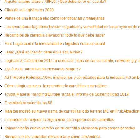
Alquiler a largo plazo y NIIF16: ¿Qué debe tener en cuenta?
Citas de la Logística en 2020
Partes de una transpaleta: cómo identificarlas y manejarlas
Los operadores logísticos buscan seguridad y versatilidad en los proyectos de
Recambios de carretilla elevadora: Todo lo que debe saber
Foro Logiconomi: la inmovilidad en logística no es opcional
Lean: ¿Qué aplicación tiene en la actualidad?
Logistics & Distribution 2019: una edición llena de conocimiento, networking y 
¿Qué es la normativa de emisiones Stage 5?
ASTI Mobile Robotics: AGVs inteligentes y conectados para la industria 4.0 en L
Cómo elegir un curso de operador de carretillas o carretillero
Toyota Material Handling Europe lanza el Informe de Sostenibilidad 2019
El verdadero valor de las 5S
Manitou mostró su nueva gama de carretillas todo terreno MC en Fruit Attraction
5 maneras de mejorar la ergonomía para operarios de carretillas
Kalmar diseña nueva versión de su carretilla elevadora para cargas pesadas
Riesgos de las carretillas elevadoras y cómo prevenirlos