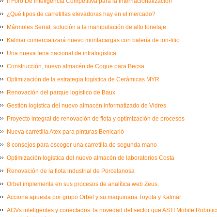
II Foro De Inteligencia Competitiva para la Internacionalización
¿Qué tipos de carretillas elevadoras hay en el mercado?
Mármoles Serrat: solución a la manipulación de alto tonelaje
Kalmar comercializará nuevo montacargas con batería de ion-litio
Una nueva feria nacional de intralogística
Construcción, nuevo almacén de Coque para Becsa
Optimización de la estrategia logística de Cerámicas MYR
Renovación del parque logístico de Baux
Gestión logística del nuevo almacén informatizado de Vidres
Proyecto integral de renovación de flota y optimización de procesos
Nueva carretilla Atex para pinturas Benicarló
8 consejos para escoger una carretilla de segunda mano
Optimización logística del nuevo almacén de laboratorios Costa
Renovación de la flota industrial de Porcelanosa
Orbel implementa en sus procesos de analítica web Zeus.
Acciona apuesta por grupo Orbel y su maquinaria Toyota y Kalmar
AGVs inteligentes y conectados: la novedad del sector que ASTI Mobile Robot