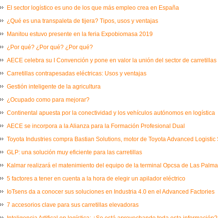
El sector logístico es uno de los que más empleo crea en España
¿Qué es una transpaleta de tijera? Tipos, usos y ventajas
Manitou estuvo presente en la feria Expobiomasa 2019
¿Por qué? ¿Por qué? ¿Por qué?
AECE celebra su I Convención y pone en valor la unión del sector de carretillas
Carretillas contrapesadas eléctricas: Usos y ventajas
Gestión inteligente de la agricultura
¿Ocupado como para mejorar?
Continental apuesta por la conectividad y los vehículos autónomos en logística
AECE se incorpora a la Alianza para la Formación Profesional Dual
Toyota Industries compra Bastian Solutions, motor de Toyota Advanced Logistic 
GLP: una solución muy eficiente para las carretillas
Kalmar realizará el matenimiento del equipo de la terminal Opcsa de Las Palm
5 factores a tener en cuenta a la hora de elegir un apilador eléctrico
IoTsens da a conocer sus soluciones en Industria 4.0 en el Advanced Factories
7 accesorios clave para sus carretillas elevadoras
Inteligencia Artifical en logística: ¿Se está aprovechando toda esta información?