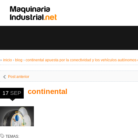
»
inicio
›
blog
›
continental apuesta por la conectividad y los vehículos autónomos 
Post anterior
continental
17
SEP
TEMAS: