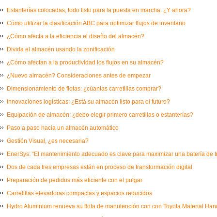
Estanterías colocadas, todo listo para la puesta en marcha. ¿Y ahora?
Cómo utilizar la clasificación ABC para optimizar flujos de inventario
¿Cómo afecta a la eficiencia el diseño del almacén?
Divida el almacén usando la zonificación
¿Cómo afectan a la productividad los flujos en su almacén?
¿Nuevo almacén? Consideraciones antes de empezar
Dimensionamiento de flotas: ¿cúantas carretillas comprar?
Innovaciones logísticas: ¿Está su almacén listo para el futuro?
Equipación de almacén: ¿debo elegir primero carretillas o estanterías?
Paso a paso hacia un almacén automático
Gestión Visual, ¿es necesaria?
EnerSys: “El mantenimiento adecuado es clave para maximizar una batería de t
Dos de cada tres empresas están en proceso de transformación digital
Preparación de pedidos más eficiente con el pulgar
Carretillas elevadoras compactas y espacios reducidos
Hydro Aluminium renueva su flota de manutención con con Toyota Material Ha