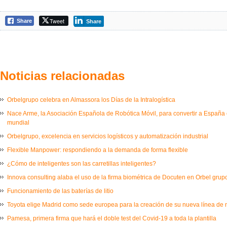
Tweet
Share
Share
Noticias relacionadas
Orbelgrupo celebra en Almassora los Días de la Intralogística
Nace Arme, la Asociación Española de Robótica Móvil, para convertir a España e
mundial
Orbelgrupo, excelencia en servicios logísticos y automatización industrial
Flexible Manpower: respondiendo a la demanda de forma flexible
¿Cómo de inteligentes son las carretillas inteligentes?
Innova consulting alaba el uso de la firma biométrica de Docuten en Orbel grup
Funcionamiento de las baterías de litio
Toyota elige Madrid como sede europea para la creación de su nueva línea de
Pamesa, primera firma que hará el doble test del Covid-19 a toda la plantilla