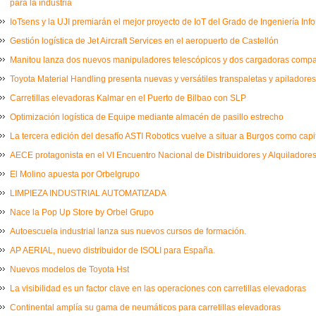
para la industria
IoTsens y la UJI premiarán el mejor proyecto de IoT del Grado de Ingeniería Inf
Gestión logística de Jet Aircraft Services en el aeropuerto de Castellón
Manitou lanza dos nuevos manipuladores telescópicos y dos cargadoras comp
Toyota Material Handling presenta nuevas y versátiles transpaletas y apiladores
Carretillas elevadoras Kalmar en el Puerto de Bilbao con SLP
Optimización logística de Equipe mediante almacén de pasillo estrecho
La tercera edición del desafío ASTI Robotics vuelve a situar a Burgos como capi
AECE protagonista en el VI Encuentro Nacional de Distribuidores y Alquiladores
El Molino apuesta por Orbelgrupo
LIMPIEZA INDUSTRIAL AUTOMATIZADA
Nace la Pop Up Store by Orbel Grupo
Autoescuela industrial lanza sus nuevos cursos de formación.
AP AERIAL, nuevo distribuidor de ISOLI para España.
Nuevos modelos de Toyota Hst
La visibilidad es un factor clave en las operaciones con carretillas elevadoras
Continental amplía su gama de neumáticos para carretillas elevadoras