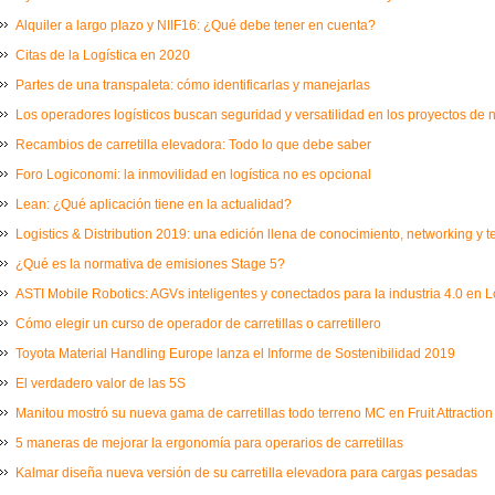
Alquiler a largo plazo y NIIF16: ¿Qué debe tener en cuenta?
Citas de la Logística en 2020
Partes de una transpaleta: cómo identificarlas y manejarlas
Los operadores logísticos buscan seguridad y versatilidad en los proyectos de
Recambios de carretilla elevadora: Todo lo que debe saber
Foro Logiconomi: la inmovilidad en logística no es opcional
Lean: ¿Qué aplicación tiene en la actualidad?
Logistics & Distribution 2019: una edición llena de conocimiento, networking y 
¿Qué es la normativa de emisiones Stage 5?
ASTI Mobile Robotics: AGVs inteligentes y conectados para la industria 4.0 en L
Cómo elegir un curso de operador de carretillas o carretillero
Toyota Material Handling Europe lanza el Informe de Sostenibilidad 2019
El verdadero valor de las 5S
Manitou mostró su nueva gama de carretillas todo terreno MC en Fruit Attraction
5 maneras de mejorar la ergonomía para operarios de carretillas
Kalmar diseña nueva versión de su carretilla elevadora para cargas pesadas