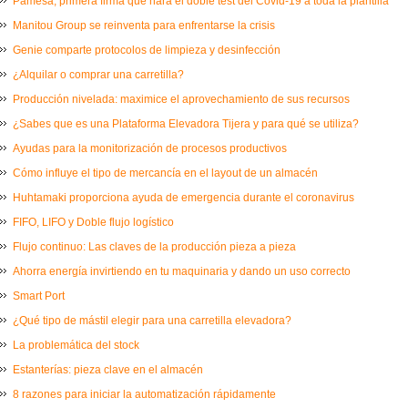
Pamesa, primera firma que hará el doble test del Covid-19 a toda la plantilla
Manitou Group se reinventa para enfrentarse la crisis
Genie comparte protocolos de limpieza y desinfección
¿Alquilar o comprar una carretilla?
Producción nivelada: maximice el aprovechamiento de sus recursos
¿Sabes que es una Plataforma Elevadora Tijera y para qué se utiliza?
Ayudas para la monitorización de procesos productivos
Cómo influye el tipo de mercancía en el layout de un almacén
Huhtamaki proporciona ayuda de emergencia durante el coronavirus
FIFO, LIFO y Doble flujo logístico
Flujo continuo: Las claves de la producción pieza a pieza
Ahorra energía invirtiendo en tu maquinaria y dando un uso correcto
Smart Port
¿Qué tipo de mástil elegir para una carretilla elevadora?
La problemática del stock
Estanterías: pieza clave en el almacén
8 razones para iniciar la automatización rápidamente