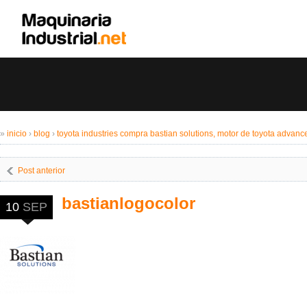
»
inicio
›
blog
›
toyota industries compra bastian solutions, motor de toyota advance
Post anterior
bastianlogocolor
10
SEP