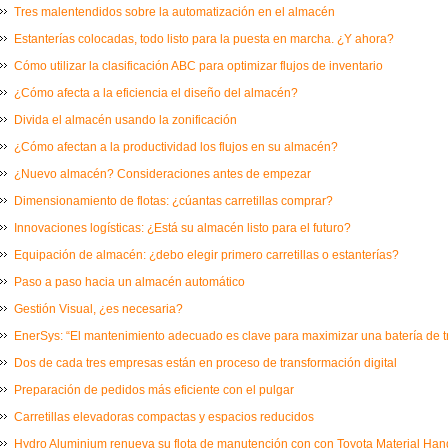
Tres malentendidos sobre la automatización en el almacén
Estanterías colocadas, todo listo para la puesta en marcha. ¿Y ahora?
Cómo utilizar la clasificación ABC para optimizar flujos de inventario
¿Cómo afecta a la eficiencia el diseño del almacén?
Divida el almacén usando la zonificación
¿Cómo afectan a la productividad los flujos en su almacén?
¿Nuevo almacén? Consideraciones antes de empezar
Dimensionamiento de flotas: ¿cúantas carretillas comprar?
Innovaciones logísticas: ¿Está su almacén listo para el futuro?
Equipación de almacén: ¿debo elegir primero carretillas o estanterías?
Paso a paso hacia un almacén automático
Gestión Visual, ¿es necesaria?
EnerSys: “El mantenimiento adecuado es clave para maximizar una batería de t
Dos de cada tres empresas están en proceso de transformación digital
Preparación de pedidos más eficiente con el pulgar
Carretillas elevadoras compactas y espacios reducidos
Hydro Aluminium renueva su flota de manutención con con Toyota Material Ha