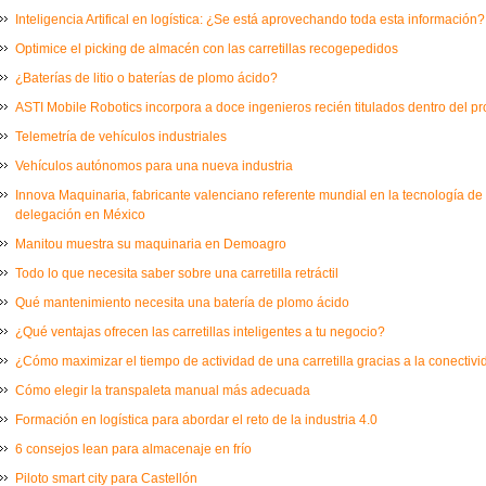
Inteligencia Artifical en logística: ¿Se está aprovechando toda esta información?
Optimice el picking de almacén con las carretillas recogepedidos
¿Baterías de litio o baterías de plomo ácido?
ASTI Mobile Robotics incorpora a doce ingenieros recién titulados dentro del 
Telemetría de vehículos industriales
Vehículos autónomos para una nueva industria
Innova Maquinaria, fabricante valenciano referente mundial en la tecnología de
delegación en México
Manitou muestra su maquinaria en Demoagro
Todo lo que necesita saber sobre una carretilla retráctil
Qué mantenimiento necesita una batería de plomo ácido
¿Qué ventajas ofrecen las carretillas inteligentes a tu negocio?
¿Cómo maximizar el tiempo de actividad de una carretilla gracias a la conectiv
Cómo elegir la transpaleta manual más adecuada
Formación en logística para abordar el reto de la industria 4.0
6 consejos lean para almacenaje en frío
Piloto smart city para Castellón