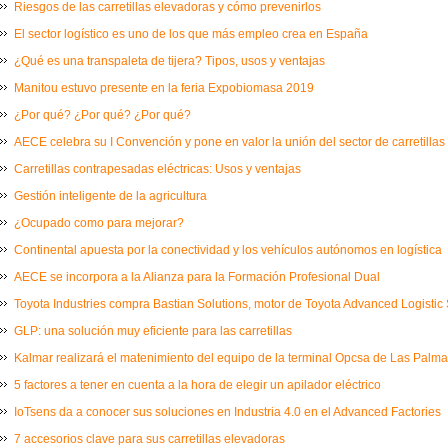
Riesgos de las carretillas elevadoras y cómo prevenirlos
El sector logístico es uno de los que más empleo crea en España
¿Qué es una transpaleta de tijera? Tipos, usos y ventajas
Manitou estuvo presente en la feria Expobiomasa 2019
¿Por qué? ¿Por qué? ¿Por qué?
AECE celebra su I Convención y pone en valor la unión del sector de carretillas
Carretillas contrapesadas eléctricas: Usos y ventajas
Gestión inteligente de la agricultura
¿Ocupado como para mejorar?
Continental apuesta por la conectividad y los vehículos autónomos en logística
AECE se incorpora a la Alianza para la Formación Profesional Dual
Toyota Industries compra Bastian Solutions, motor de Toyota Advanced Logistic 
GLP: una solución muy eficiente para las carretillas
Kalmar realizará el matenimiento del equipo de la terminal Opcsa de Las Palm
5 factores a tener en cuenta a la hora de elegir un apilador eléctrico
IoTsens da a conocer sus soluciones en Industria 4.0 en el Advanced Factories
7 accesorios clave para sus carretillas elevadoras