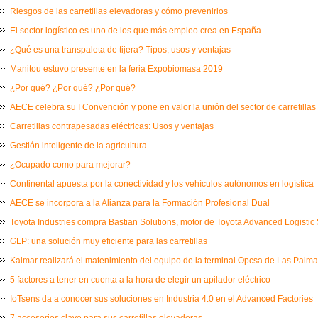
Riesgos de las carretillas elevadoras y cómo prevenirlos
El sector logístico es uno de los que más empleo crea en España
¿Qué es una transpaleta de tijera? Tipos, usos y ventajas
Manitou estuvo presente en la feria Expobiomasa 2019
¿Por qué? ¿Por qué? ¿Por qué?
AECE celebra su I Convención y pone en valor la unión del sector de carretillas
Carretillas contrapesadas eléctricas: Usos y ventajas
Gestión inteligente de la agricultura
¿Ocupado como para mejorar?
Continental apuesta por la conectividad y los vehículos autónomos en logística
AECE se incorpora a la Alianza para la Formación Profesional Dual
Toyota Industries compra Bastian Solutions, motor de Toyota Advanced Logistic 
GLP: una solución muy eficiente para las carretillas
Kalmar realizará el matenimiento del equipo de la terminal Opcsa de Las Palm
5 factores a tener en cuenta a la hora de elegir un apilador eléctrico
IoTsens da a conocer sus soluciones en Industria 4.0 en el Advanced Factories
7 accesorios clave para sus carretillas elevadoras