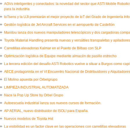
AGVs inteligentes y conectados: la novedad del sector que ASTI Mobile Robot
para la industria
IoTsens y la UJI premiarán el mejor proyecto de IoT del Grado de Ingeniería Inf
Gestión logística de Jet Aircraft Services en el aeropuerto de Castellón
Manitou lanza dos nuevos manipuladores telescópicos y dos cargadoras comp
Toyota Material Handling presenta nuevas y versátiles transpaletas y apiladores
Carretillas elevadoras Kalmar en el Puerto de Bilbao con SLP
Optimización logística de Equipe mediante almacén de pasillo estrecho
La tercera edición del desafío ASTI Robotics vuelve a situar a Burgos como capi
AECE protagonista en el VI Encuentro Nacional de Distribuidores y Alquiladores
El Molino apuesta por Orbelgrupo
LIMPIEZA INDUSTRIAL AUTOMATIZADA
Nace la Pop Up Store by Orbel Grupo
Autoescuela industrial lanza sus nuevos cursos de formación.
AP AERIAL, nuevo distribuidor de ISOLI para España.
Nuevos modelos de Toyota Hst
La visibilidad es un factor clave en las operaciones con carretillas elevadoras