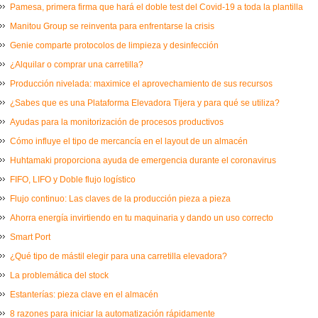
Pamesa, primera firma que hará el doble test del Covid-19 a toda la plantilla
Manitou Group se reinventa para enfrentarse la crisis
Genie comparte protocolos de limpieza y desinfección
¿Alquilar o comprar una carretilla?
Producción nivelada: maximice el aprovechamiento de sus recursos
¿Sabes que es una Plataforma Elevadora Tijera y para qué se utiliza?
Ayudas para la monitorización de procesos productivos
Cómo influye el tipo de mercancía en el layout de un almacén
Huhtamaki proporciona ayuda de emergencia durante el coronavirus
FIFO, LIFO y Doble flujo logístico
Flujo continuo: Las claves de la producción pieza a pieza
Ahorra energía invirtiendo en tu maquinaria y dando un uso correcto
Smart Port
¿Qué tipo de mástil elegir para una carretilla elevadora?
La problemática del stock
Estanterías: pieza clave en el almacén
8 razones para iniciar la automatización rápidamente