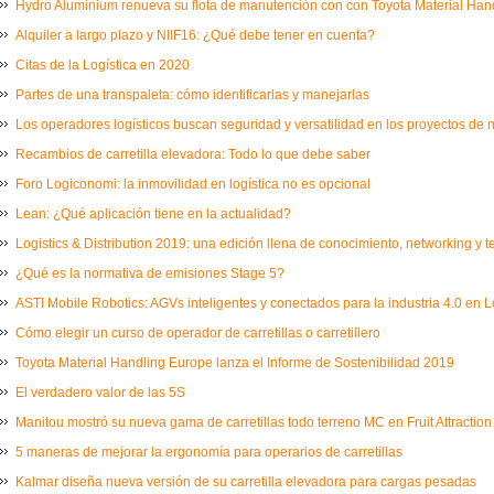
Hydro Aluminium renueva su flota de manutención con con Toyota Material Ha
Alquiler a largo plazo y NIIF16: ¿Qué debe tener en cuenta?
Citas de la Logística en 2020
Partes de una transpaleta: cómo identificarlas y manejarlas
Los operadores logísticos buscan seguridad y versatilidad en los proyectos de
Recambios de carretilla elevadora: Todo lo que debe saber
Foro Logiconomi: la inmovilidad en logística no es opcional
Lean: ¿Qué aplicación tiene en la actualidad?
Logistics & Distribution 2019: una edición llena de conocimiento, networking y 
¿Qué es la normativa de emisiones Stage 5?
ASTI Mobile Robotics: AGVs inteligentes y conectados para la industria 4.0 en L
Cómo elegir un curso de operador de carretillas o carretillero
Toyota Material Handling Europe lanza el Informe de Sostenibilidad 2019
El verdadero valor de las 5S
Manitou mostró su nueva gama de carretillas todo terreno MC en Fruit Attraction
5 maneras de mejorar la ergonomía para operarios de carretillas
Kalmar diseña nueva versión de su carretilla elevadora para cargas pesadas