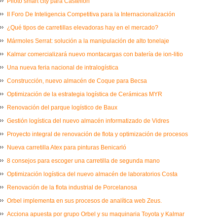
Piloto smart city para Castellón
II Foro De Inteligencia Competitiva para la Internacionalización
¿Qué tipos de carretillas elevadoras hay en el mercado?
Mármoles Serrat: solución a la manipulación de alto tonelaje
Kalmar comercializará nuevo montacargas con batería de ion-litio
Una nueva feria nacional de intralogística
Construcción, nuevo almacén de Coque para Becsa
Optimización de la estrategia logística de Cerámicas MYR
Renovación del parque logístico de Baux
Gestión logística del nuevo almacén informatizado de Vidres
Proyecto integral de renovación de flota y optimización de procesos
Nueva carretilla Atex para pinturas Benicarló
8 consejos para escoger una carretilla de segunda mano
Optimización logística del nuevo almacén de laboratorios Costa
Renovación de la flota industrial de Porcelanosa
Orbel implementa en sus procesos de analítica web Zeus.
Acciona apuesta por grupo Orbel y su maquinaria Toyota y Kalmar