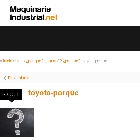
»
inicio
›
blog
›
¿por qué? ¿por qué? ¿por qué?
›
toyota-porque
Post anterior
toyota-porque
3
OCT