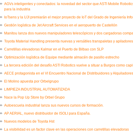
AGVs inteligentes y conectados: la novedad del sector que ASTI Mobile Robot
para la industria
IoTsens y la UJI premiarán el mejor proyecto de IoT del Grado de Ingeniería Inf
Gestión logística de Jet Aircraft Services en el aeropuerto de Castellón
Manitou lanza dos nuevos manipuladores telescópicos y dos cargadoras comp
Toyota Material Handling presenta nuevas y versátiles transpaletas y apiladores
Carretillas elevadoras Kalmar en el Puerto de Bilbao con SLP
Optimización logística de Equipe mediante almacén de pasillo estrecho
La tercera edición del desafío ASTI Robotics vuelve a situar a Burgos como capi
AECE protagonista en el VI Encuentro Nacional de Distribuidores y Alquiladores
El Molino apuesta por Orbelgrupo
LIMPIEZA INDUSTRIAL AUTOMATIZADA
Nace la Pop Up Store by Orbel Grupo
Autoescuela industrial lanza sus nuevos cursos de formación.
AP AERIAL, nuevo distribuidor de ISOLI para España.
Nuevos modelos de Toyota Hst
La visibilidad es un factor clave en las operaciones con carretillas elevadoras