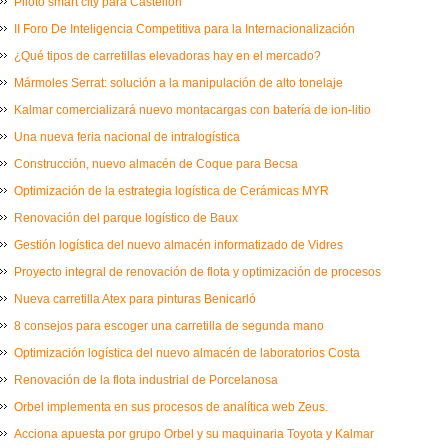
Piloto smart city para Castellón
II Foro De Inteligencia Competitiva para la Internacionalización
¿Qué tipos de carretillas elevadoras hay en el mercado?
Mármoles Serrat: solución a la manipulación de alto tonelaje
Kalmar comercializará nuevo montacargas con batería de ion-litio
Una nueva feria nacional de intralogística
Construcción, nuevo almacén de Coque para Becsa
Optimización de la estrategia logística de Cerámicas MYR
Renovación del parque logístico de Baux
Gestión logística del nuevo almacén informatizado de Vidres
Proyecto integral de renovación de flota y optimización de procesos
Nueva carretilla Atex para pinturas Benicarló
8 consejos para escoger una carretilla de segunda mano
Optimización logística del nuevo almacén de laboratorios Costa
Renovación de la flota industrial de Porcelanosa
Orbel implementa en sus procesos de analítica web Zeus.
Acciona apuesta por grupo Orbel y su maquinaria Toyota y Kalmar