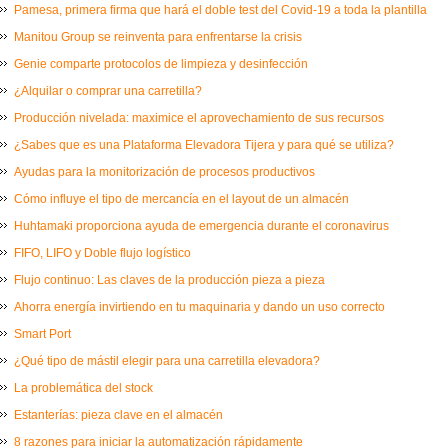
Pamesa, primera firma que hará el doble test del Covid-19 a toda la plantilla
Manitou Group se reinventa para enfrentarse la crisis
Genie comparte protocolos de limpieza y desinfección
¿Alquilar o comprar una carretilla?
Producción nivelada: maximice el aprovechamiento de sus recursos
¿Sabes que es una Plataforma Elevadora Tijera y para qué se utiliza?
Ayudas para la monitorización de procesos productivos
Cómo influye el tipo de mercancía en el layout de un almacén
Huhtamaki proporciona ayuda de emergencia durante el coronavirus
FIFO, LIFO y Doble flujo logístico
Flujo continuo: Las claves de la producción pieza a pieza
Ahorra energía invirtiendo en tu maquinaria y dando un uso correcto
Smart Port
¿Qué tipo de mástil elegir para una carretilla elevadora?
La problemática del stock
Estanterías: pieza clave en el almacén
8 razones para iniciar la automatización rápidamente