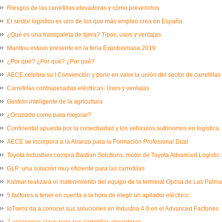
Riesgos de las carretillas elevadoras y cómo prevenirlos
El sector logístico es uno de los que más empleo crea en España
¿Qué es una transpaleta de tijera? Tipos, usos y ventajas
Manitou estuvo presente en la feria Expobiomasa 2019
¿Por qué? ¿Por qué? ¿Por qué?
AECE celebra su I Convención y pone en valor la unión del sector de carretillas
Carretillas contrapesadas eléctricas: Usos y ventajas
Gestión inteligente de la agricultura
¿Ocupado como para mejorar?
Continental apuesta por la conectividad y los vehículos autónomos en logística
AECE se incorpora a la Alianza para la Formación Profesional Dual
Toyota Industries compra Bastian Solutions, motor de Toyota Advanced Logistic 
GLP: una solución muy eficiente para las carretillas
Kalmar realizará el matenimiento del equipo de la terminal Opcsa de Las Palm
5 factores a tener en cuenta a la hora de elegir un apilador eléctrico
IoTsens da a conocer sus soluciones en Industria 4.0 en el Advanced Factories
7 accesorios clave para sus carretillas elevadoras