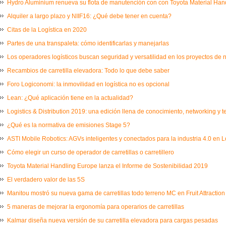
Hydro Aluminium renueva su flota de manutención con con Toyota Material Ha
Alquiler a largo plazo y NIIF16: ¿Qué debe tener en cuenta?
Citas de la Logística en 2020
Partes de una transpaleta: cómo identificarlas y manejarlas
Los operadores logísticos buscan seguridad y versatilidad en los proyectos de
Recambios de carretilla elevadora: Todo lo que debe saber
Foro Logiconomi: la inmovilidad en logística no es opcional
Lean: ¿Qué aplicación tiene en la actualidad?
Logistics & Distribution 2019: una edición llena de conocimiento, networking y 
¿Qué es la normativa de emisiones Stage 5?
ASTI Mobile Robotics: AGVs inteligentes y conectados para la industria 4.0 en L
Cómo elegir un curso de operador de carretillas o carretillero
Toyota Material Handling Europe lanza el Informe de Sostenibilidad 2019
El verdadero valor de las 5S
Manitou mostró su nueva gama de carretillas todo terreno MC en Fruit Attraction
5 maneras de mejorar la ergonomía para operarios de carretillas
Kalmar diseña nueva versión de su carretilla elevadora para cargas pesadas