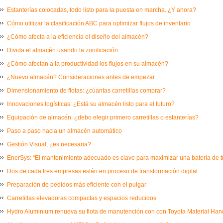
Estanterías colocadas, todo listo para la puesta en marcha. ¿Y ahora?
Cómo utilizar la clasificación ABC para optimizar flujos de inventario
¿Cómo afecta a la eficiencia el diseño del almacén?
Divida el almacén usando la zonificación
¿Cómo afectan a la productividad los flujos en su almacén?
¿Nuevo almacén? Consideraciones antes de empezar
Dimensionamiento de flotas: ¿cúantas carretillas comprar?
Innovaciones logísticas: ¿Está su almacén listo para el futuro?
Equipación de almacén: ¿debo elegir primero carretillas o estanterías?
Paso a paso hacia un almacén automático
Gestión Visual, ¿es necesaria?
EnerSys: “El mantenimiento adecuado es clave para maximizar una batería de t
Dos de cada tres empresas están en proceso de transformación digital
Preparación de pedidos más eficiente con el pulgar
Carretillas elevadoras compactas y espacios reducidos
Hydro Aluminium renueva su flota de manutención con con Toyota Material Ha