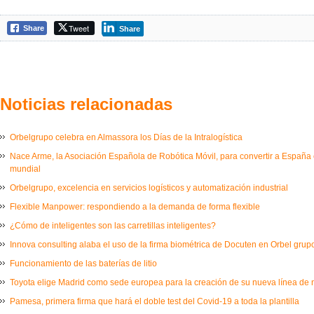
Tweet
Share
Share
Noticias relacionadas
Orbelgrupo celebra en Almassora los Días de la Intralogística
Nace Arme, la Asociación Española de Robótica Móvil, para convertir a España e
mundial
Orbelgrupo, excelencia en servicios logísticos y automatización industrial
Flexible Manpower: respondiendo a la demanda de forma flexible
¿Cómo de inteligentes son las carretillas inteligentes?
Innova consulting alaba el uso de la firma biométrica de Docuten en Orbel grup
Funcionamiento de las baterías de litio
Toyota elige Madrid como sede europea para la creación de su nueva línea de
Pamesa, primera firma que hará el doble test del Covid-19 a toda la plantilla