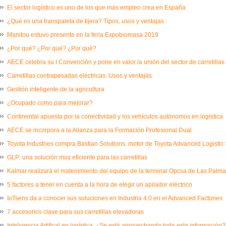
El sector logístico es uno de los que más empleo crea en España
¿Qué es una transpaleta de tijera? Tipos, usos y ventajas
Manitou estuvo presente en la feria Expobiomasa 2019
¿Por qué? ¿Por qué? ¿Por qué?
AECE celebra su I Convención y pone en valor la unión del sector de carretillas
Carretillas contrapesadas eléctricas: Usos y ventajas
Gestión inteligente de la agricultura
¿Ocupado como para mejorar?
Continental apuesta por la conectividad y los vehículos autónomos en logística
AECE se incorpora a la Alianza para la Formación Profesional Dual
Toyota Industries compra Bastian Solutions, motor de Toyota Advanced Logistic 
GLP: una solución muy eficiente para las carretillas
Kalmar realizará el matenimiento del equipo de la terminal Opcsa de Las Palm
5 factores a tener en cuenta a la hora de elegir un apilador eléctrico
IoTsens da a conocer sus soluciones en Industria 4.0 en el Advanced Factories
7 accesorios clave para sus carretillas elevadoras
Inteligencia Artifical en logística: ¿Se está aprovechando toda esta información?