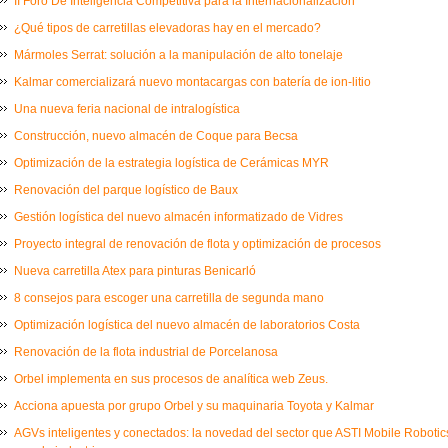
II Foro De Inteligencia Competitiva para la Internacionalización
¿Qué tipos de carretillas elevadoras hay en el mercado?
Mármoles Serrat: solución a la manipulación de alto tonelaje
Kalmar comercializará nuevo montacargas con batería de ion-litio
Una nueva feria nacional de intralogística
Construcción, nuevo almacén de Coque para Becsa
Optimización de la estrategia logística de Cerámicas MYR
Renovación del parque logístico de Baux
Gestión logística del nuevo almacén informatizado de Vidres
Proyecto integral de renovación de flota y optimización de procesos
Nueva carretilla Atex para pinturas Benicarló
8 consejos para escoger una carretilla de segunda mano
Optimización logística del nuevo almacén de laboratorios Costa
Renovación de la flota industrial de Porcelanosa
Orbel implementa en sus procesos de analítica web Zeus.
Acciona apuesta por grupo Orbel y su maquinaria Toyota y Kalmar
AGVs inteligentes y conectados: la novedad del sector que ASTI Mobile Robot