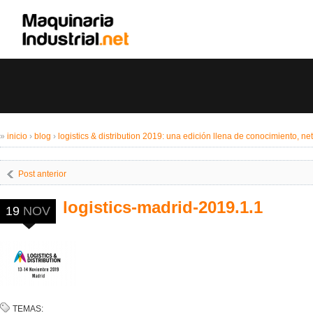
»
inicio
›
blog
›
logistics & distribution 2019: una edición llena de conocimiento, n
Post anterior
logistics-madrid-2019.1.1
19
NOV
TEMAS: