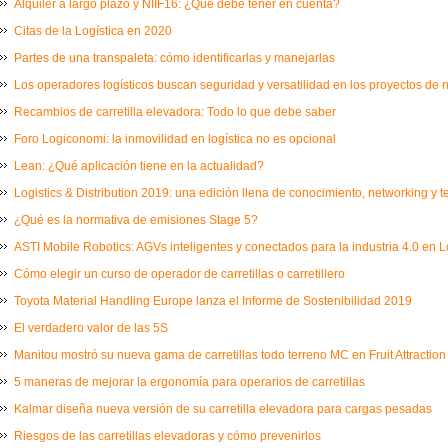
Alquiler a largo plazo y NIIF16: ¿Qué debe tener en cuenta?
Citas de la Logística en 2020
Partes de una transpaleta: cómo identificarlas y manejarlas
Los operadores logísticos buscan seguridad y versatilidad en los proyectos de
Recambios de carretilla elevadora: Todo lo que debe saber
Foro Logiconomi: la inmovilidad en logística no es opcional
Lean: ¿Qué aplicación tiene en la actualidad?
Logistics & Distribution 2019: una edición llena de conocimiento, networking y 
¿Qué es la normativa de emisiones Stage 5?
ASTI Mobile Robotics: AGVs inteligentes y conectados para la industria 4.0 en L
Cómo elegir un curso de operador de carretillas o carretillero
Toyota Material Handling Europe lanza el Informe de Sostenibilidad 2019
El verdadero valor de las 5S
Manitou mostró su nueva gama de carretillas todo terreno MC en Fruit Attraction
5 maneras de mejorar la ergonomía para operarios de carretillas
Kalmar diseña nueva versión de su carretilla elevadora para cargas pesadas
Riesgos de las carretillas elevadoras y cómo prevenirlos