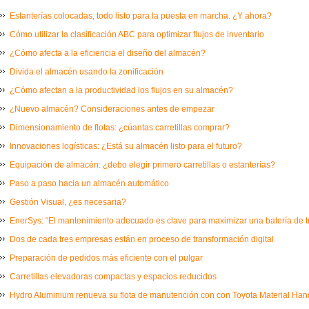
Estanterías colocadas, todo listo para la puesta en marcha. ¿Y ahora?
Cómo utilizar la clasificación ABC para optimizar flujos de inventario
¿Cómo afecta a la eficiencia el diseño del almacén?
Divida el almacén usando la zonificación
¿Cómo afectan a la productividad los flujos en su almacén?
¿Nuevo almacén? Consideraciones antes de empezar
Dimensionamiento de flotas: ¿cúantas carretillas comprar?
Innovaciones logísticas: ¿Está su almacén listo para el futuro?
Equipación de almacén: ¿debo elegir primero carretillas o estanterías?
Paso a paso hacia un almacén automático
Gestión Visual, ¿es necesaria?
EnerSys: “El mantenimiento adecuado es clave para maximizar una batería de t
Dos de cada tres empresas están en proceso de transformación digital
Preparación de pedidos más eficiente con el pulgar
Carretillas elevadoras compactas y espacios reducidos
Hydro Aluminium renueva su flota de manutención con con Toyota Material Ha