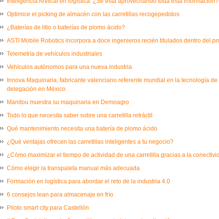
Inteligencia Artifical en logística: ¿Se está aprovechando toda esta información?
Optimice el picking de almacén con las carretillas recogepedidos
¿Baterías de litio o baterías de plomo ácido?
ASTI Mobile Robotics incorpora a doce ingenieros recién titulados dentro del 
Telemetría de vehículos industriales
Vehículos autónomos para una nueva industria
Innova Maquinaria, fabricante valenciano referente mundial en la tecnología de
delegación en México
Manitou muestra su maquinaria en Demoagro
Todo lo que necesita saber sobre una carretilla retráctil
Qué mantenimiento necesita una batería de plomo ácido
¿Qué ventajas ofrecen las carretillas inteligentes a tu negocio?
¿Cómo maximizar el tiempo de actividad de una carretilla gracias a la conectiv
Cómo elegir la transpaleta manual más adecuada
Formación en logística para abordar el reto de la industria 4.0
6 consejos lean para almacenaje en frío
Piloto smart city para Castellón