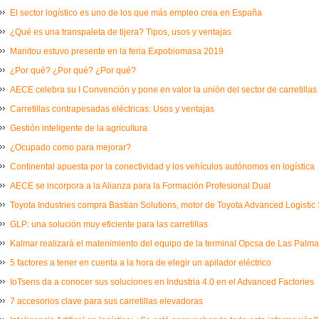
El sector logístico es uno de los que más empleo crea en España
¿Qué es una transpaleta de tijera? Tipos, usos y ventajas
Manitou estuvo presente en la feria Expobiomasa 2019
¿Por qué? ¿Por qué? ¿Por qué?
AECE celebra su I Convención y pone en valor la unión del sector de carretillas
Carretillas contrapesadas eléctricas: Usos y ventajas
Gestión inteligente de la agricultura
¿Ocupado como para mejorar?
Continental apuesta por la conectividad y los vehículos autónomos en logística
AECE se incorpora a la Alianza para la Formación Profesional Dual
Toyota Industries compra Bastian Solutions, motor de Toyota Advanced Logistic 
GLP: una solución muy eficiente para las carretillas
Kalmar realizará el matenimiento del equipo de la terminal Opcsa de Las Palm
5 factores a tener en cuenta a la hora de elegir un apilador eléctrico
IoTsens da a conocer sus soluciones en Industria 4.0 en el Advanced Factories
7 accesorios clave para sus carretillas elevadoras