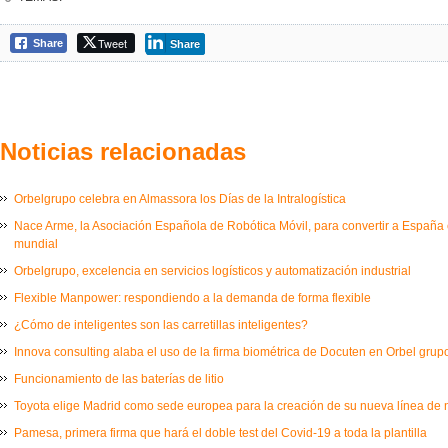
Tweet
Share
Share
Noticias relacionadas
Orbelgrupo celebra en Almassora los Días de la Intralogística
Nace Arme, la Asociación Española de Robótica Móvil, para convertir a España e
mundial
Orbelgrupo, excelencia en servicios logísticos y automatización industrial
Flexible Manpower: respondiendo a la demanda de forma flexible
¿Cómo de inteligentes son las carretillas inteligentes?
Innova consulting alaba el uso de la firma biométrica de Docuten en Orbel grup
Funcionamiento de las baterías de litio
Toyota elige Madrid como sede europea para la creación de su nueva línea de
Pamesa, primera firma que hará el doble test del Covid-19 a toda la plantilla