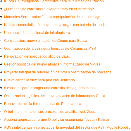
II Foro De Inteligencia Competitiva para la Internacionalización
¿Qué tipos de carretillas elevadoras hay en el mercado?
Mármoles Serrat: solución a la manipulación de alto tonelaje
Kalmar comercializará nuevo montacargas con batería de ion-litio
Una nueva feria nacional de intralogística
Construcción, nuevo almacén de Coque para Becsa
Optimización de la estrategia logística de Cerámicas MYR
Renovación del parque logístico de Baux
Gestión logística del nuevo almacén informatizado de Vidres
Proyecto integral de renovación de flota y optimización de procesos
Nueva carretilla Atex para pinturas Benicarló
8 consejos para escoger una carretilla de segunda mano
Optimización logística del nuevo almacén de laboratorios Costa
Renovación de la flota industrial de Porcelanosa
Orbel implementa en sus procesos de analítica web Zeus.
Acciona apuesta por grupo Orbel y su maquinaria Toyota y Kalmar
AGVs inteligentes y conectados: la novedad del sector que ASTI Mobile Robot