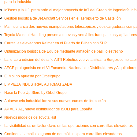
para la industria
IoTsens y la UJI premiarán el mejor proyecto de IoT del Grado de Ingeniería Inf
Gestión logística de Jet Aircraft Services en el aeropuerto de Castellón
Manitou lanza dos nuevos manipuladores telescópicos y dos cargadoras comp
Toyota Material Handling presenta nuevas y versátiles transpaletas y apiladores
Carretillas elevadoras Kalmar en el Puerto de Bilbao con SLP
Optimización logística de Equipe mediante almacén de pasillo estrecho
La tercera edición del desafío ASTI Robotics vuelve a situar a Burgos como capi
AECE protagonista en el VI Encuentro Nacional de Distribuidores y Alquiladores
El Molino apuesta por Orbelgrupo
LIMPIEZA INDUSTRIAL AUTOMATIZADA
Nace la Pop Up Store by Orbel Grupo
Autoescuela industrial lanza sus nuevos cursos de formación.
AP AERIAL, nuevo distribuidor de ISOLI para España.
Nuevos modelos de Toyota Hst
La visibilidad es un factor clave en las operaciones con carretillas elevadoras
Continental amplía su gama de neumáticos para carretillas elevadoras