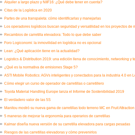
Alquiler a largo plazo y NIIF16: ¿Qué debe tener en cuenta?
Citas de la Logística en 2020
Partes de una transpaleta: cómo identificarlas y manejarlas
Los operadores logísticos buscan seguridad y versatilidad en los proyectos de
Recambios de carretilla elevadora: Todo lo que debe saber
Foro Logiconomi: la inmovilidad en logística no es opcional
Lean: ¿Qué aplicación tiene en la actualidad?
Logistics & Distribution 2019: una edición llena de conocimiento, networking y 
¿Qué es la normativa de emisiones Stage 5?
ASTI Mobile Robotics: AGVs inteligentes y conectados para la industria 4.0 en L
Cómo elegir un curso de operador de carretillas o carretillero
Toyota Material Handling Europe lanza el Informe de Sostenibilidad 2019
El verdadero valor de las 5S
Manitou mostró su nueva gama de carretillas todo terreno MC en Fruit Attraction
5 maneras de mejorar la ergonomía para operarios de carretillas
Kalmar diseña nueva versión de su carretilla elevadora para cargas pesadas
Riesgos de las carretillas elevadoras y cómo prevenirlos