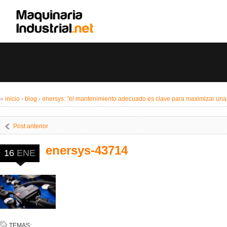
»
inicio
›
blog
›
enersys: “el mantenimiento adecuado es clave para maximizar una 
Post anterior
enersys-43714
16
ENE
TEMAS: