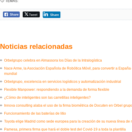
TEMAS:
Tweet
Share
Share
Noticias relacionadas
Orbelgrupo celebra en Almassora los Días de la Intralogística
Nace Arme, la Asociación Española de Robótica Móvil, para convertir a España e
mundial
Orbelgrupo, excelencia en servicios logísticos y automatización industrial
Flexible Manpower: respondiendo a la demanda de forma flexible
¿Cómo de inteligentes son las carretillas inteligentes?
Innova consulting alaba el uso de la firma biométrica de Docuten en Orbel grup
Funcionamiento de las baterías de litio
Toyota elige Madrid como sede europea para la creación de su nueva línea de
Pamesa, primera firma que hará el doble test del Covid-19 a toda la plantilla