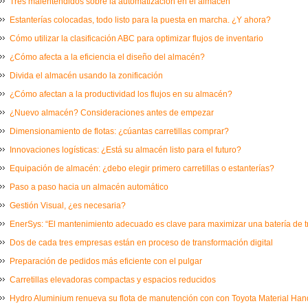
Tres malentendidos sobre la automatización en el almacén
Estanterías colocadas, todo listo para la puesta en marcha. ¿Y ahora?
Cómo utilizar la clasificación ABC para optimizar flujos de inventario
¿Cómo afecta a la eficiencia el diseño del almacén?
Divida el almacén usando la zonificación
¿Cómo afectan a la productividad los flujos en su almacén?
¿Nuevo almacén? Consideraciones antes de empezar
Dimensionamiento de flotas: ¿cúantas carretillas comprar?
Innovaciones logísticas: ¿Está su almacén listo para el futuro?
Equipación de almacén: ¿debo elegir primero carretillas o estanterías?
Paso a paso hacia un almacén automático
Gestión Visual, ¿es necesaria?
EnerSys: “El mantenimiento adecuado es clave para maximizar una batería de t
Dos de cada tres empresas están en proceso de transformación digital
Preparación de pedidos más eficiente con el pulgar
Carretillas elevadoras compactas y espacios reducidos
Hydro Aluminium renueva su flota de manutención con con Toyota Material Ha