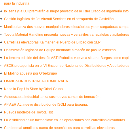
para la industria
IoTsens y la UJI premiarán el mejor proyecto de IoT del Grado de Ingeniería Inf
Gestión logística de Jet Aircraft Services en el aeropuerto de Castellón
Manitou lanza dos nuevos manipuladores telescópicos y dos cargadoras comp
Toyota Material Handling presenta nuevas y versátiles transpaletas y apiladores
Carretillas elevadoras Kalmar en el Puerto de Bilbao con SLP
Optimización logística de Equipe mediante almacén de pasillo estrecho
La tercera edición del desafío ASTI Robotics vuelve a situar a Burgos como capi
AECE protagonista en el VI Encuentro Nacional de Distribuidores y Alquiladores
El Molino apuesta por Orbelgrupo
LIMPIEZA INDUSTRIAL AUTOMATIZADA
Nace la Pop Up Store by Orbel Grupo
Autoescuela industrial lanza sus nuevos cursos de formación.
AP AERIAL, nuevo distribuidor de ISOLI para España.
Nuevos modelos de Toyota Hst
La visibilidad es un factor clave en las operaciones con carretillas elevadoras
Continental amplía su gama de neumáticos para carretillas elevadoras