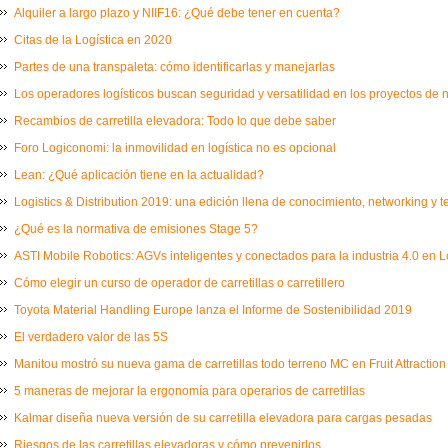
Alquiler a largo plazo y NIIF16: ¿Qué debe tener en cuenta?
Citas de la Logística en 2020
Partes de una transpaleta: cómo identificarlas y manejarlas
Los operadores logísticos buscan seguridad y versatilidad en los proyectos de
Recambios de carretilla elevadora: Todo lo que debe saber
Foro Logiconomi: la inmovilidad en logística no es opcional
Lean: ¿Qué aplicación tiene en la actualidad?
Logistics & Distribution 2019: una edición llena de conocimiento, networking y 
¿Qué es la normativa de emisiones Stage 5?
ASTI Mobile Robotics: AGVs inteligentes y conectados para la industria 4.0 en L
Cómo elegir un curso de operador de carretillas o carretillero
Toyota Material Handling Europe lanza el Informe de Sostenibilidad 2019
El verdadero valor de las 5S
Manitou mostró su nueva gama de carretillas todo terreno MC en Fruit Attraction
5 maneras de mejorar la ergonomía para operarios de carretillas
Kalmar diseña nueva versión de su carretilla elevadora para cargas pesadas
Riesgos de las carretillas elevadoras y cómo prevenirlos