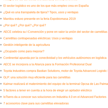
El sector logístico es uno de los que más empleo crea en España
¿Qué es una transpaleta de tijera? Tipos, usos y ventajas
Manitou estuvo presente en la feria Expobiomasa 2019
¿Por qué? ¿Por qué? ¿Por qué?
AECE celebra su I Convención y pone en valor la unión del sector de carretillas
Carretillas contrapesadas eléctricas: Usos y ventajas
Gestión inteligente de la agricultura
¿Ocupado como para mejorar?
Continental apuesta por la conectividad y los vehículos autónomos en logística
AECE se incorpora a la Alianza para la Formación Profesional Dual
Toyota Industries compra Bastian Solutions, motor de Toyota Advanced Logistic 
GLP: una solución muy eficiente para las carretillas
Kalmar realizará el matenimiento del equipo de la terminal Opcsa de Las Palm
5 factores a tener en cuenta a la hora de elegir un apilador eléctrico
IoTsens da a conocer sus soluciones en Industria 4.0 en el Advanced Factories
7 accesorios clave para sus carretillas elevadoras