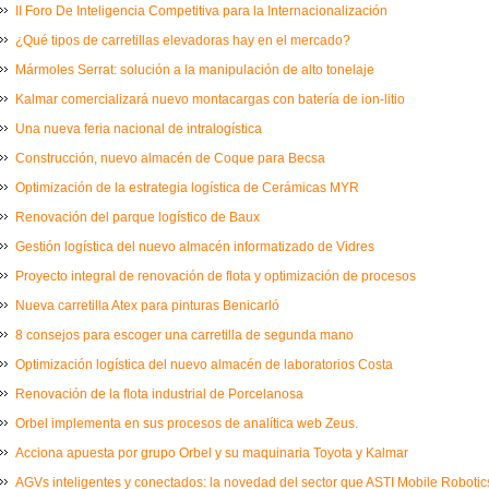
II Foro De Inteligencia Competitiva para la Internacionalización
¿Qué tipos de carretillas elevadoras hay en el mercado?
Mármoles Serrat: solución a la manipulación de alto tonelaje
Kalmar comercializará nuevo montacargas con batería de ion-litio
Una nueva feria nacional de intralogística
Construcción, nuevo almacén de Coque para Becsa
Optimización de la estrategia logística de Cerámicas MYR
Renovación del parque logístico de Baux
Gestión logística del nuevo almacén informatizado de Vidres
Proyecto integral de renovación de flota y optimización de procesos
Nueva carretilla Atex para pinturas Benicarló
8 consejos para escoger una carretilla de segunda mano
Optimización logística del nuevo almacén de laboratorios Costa
Renovación de la flota industrial de Porcelanosa
Orbel implementa en sus procesos de analítica web Zeus.
Acciona apuesta por grupo Orbel y su maquinaria Toyota y Kalmar
AGVs inteligentes y conectados: la novedad del sector que ASTI Mobile Robot