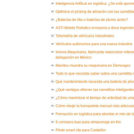
Inteligencia Artifical en logística: ¿Se está apr
Optimice el picking de almacén con las carretil
¿Baterías de litio o baterías de plomo ácido?
ASTI Mobile Robotics incorpora a doce ingenier
Telemetría de vehículos industriales
Vehículos autónomos para una nueva industria
Innova Maquinaria, fabricante valenciano refere
delegación en México
Manitou muestra su maquinaria en Demoagro
Todo lo que necesita saber sobre una carretilla re
Qué mantenimiento necesita una batería de plo
¿Qué ventajas ofrecen las carretillas inteligente
¿Cómo maximizar el tiempo de actividad de una c
Cómo elegir la transpaleta manual más adecua
Formación en logística para abordar el reto de la
6 consejos lean para almacenaje en frío
Piloto smart city para Castellón