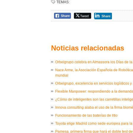
TEMAS:
Tweet
Share
Share
Noticias relacionadas
Orbelgrupo celebra en Almassora los Días de la I
Nace Arme, la Asociación Española de Robótica M
mundial
Orbelgrupo, excelencia en servicios logísticos y
Flexible Manpower: respondiendo a la demanda 
¿Cómo de inteligentes son las carretillas intelig
Innova consulting alaba el uso de la firma biom
Funcionamiento de las baterías de litio
Toyota elige Madrid como sede europea para la
Pamesa, primera firma que hará el doble test del