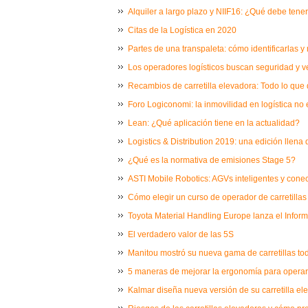
Alquiler a largo plazo y NIIF16: ¿Qué debe tene
Citas de la Logística en 2020
Partes de una transpaleta: cómo identificarlas y
Los operadores logísticos buscan seguridad y v
Recambios de carretilla elevadora: Todo lo que
Foro Logiconomi: la inmovilidad en logística no 
Lean: ¿Qué aplicación tiene en la actualidad?
Logistics & Distribution 2019: una edición llen
¿Qué es la normativa de emisiones Stage 5?
ASTI Mobile Robotics: AGVs inteligentes y conect
Cómo elegir un curso de operador de carretillas o
Toyota Material Handling Europe lanza el Infor
El verdadero valor de las 5S
Manitou mostró su nueva gama de carretillas tod
5 maneras de mejorar la ergonomía para operario
Kalmar diseña nueva versión de su carretilla e