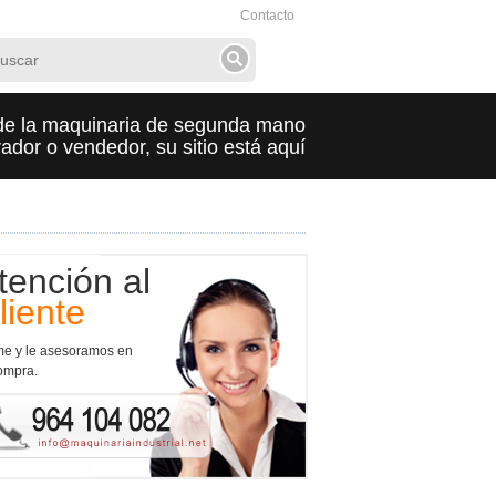
Contacto
de la maquinaria de segunda mano
dor o vendedor, su sitio está aquí
tención al
liente
me y le asesoramos en
ompra.