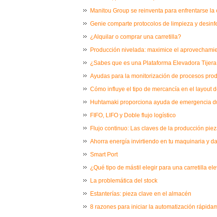
Manitou Group se reinventa para enfrentarse la c
Genie comparte protocolos de limpieza y desinf
¿Alquilar o comprar una carretilla?
Producción nivelada: maximice el aprovechamie
¿Sabes que es una Plataforma Elevadora Tijera 
Ayudas para la monitorización de procesos prod
Cómo influye el tipo de mercancía en el layout
Huhtamaki proporciona ayuda de emergencia du
FIFO, LIFO y Doble flujo logístico
Flujo continuo: Las claves de la producción piez
Ahorra energía invirtiendo en tu maquinaria y d
Smart Port
¿Qué tipo de mástil elegir para una carretilla e
La problemática del stock
Estanterías: pieza clave en el almacén
8 razones para iniciar la automatización rápida