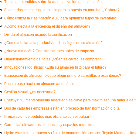
Tres malentendidos sobre la automatización en el almacén
Estanterías colocadas, todo listo para la puesta en marcha. ¿Y ahora?
Cómo utilizar la clasificación ABC para optimizar flujos de inventario
¿Cómo afecta a la eficiencia el diseño del almacén?
Divida el almacén usando la zonificación
¿Cómo afectan a la productividad los flujos en su almacén?
¿Nuevo almacén? Consideraciones antes de empezar
Dimensionamiento de flotas: ¿cúantas carretillas comprar?
Innovaciones logísticas: ¿Está su almacén listo para el futuro?
Equipación de almacén: ¿debo elegir primero carretillas o estanterías?
Paso a paso hacia un almacén automático
Gestión Visual, ¿es necesaria?
EnerSys: “El mantenimiento adecuado es clave para maximizar una batería de t
Dos de cada tres empresas están en proceso de transformación digital
Preparación de pedidos más eficiente con el pulgar
Carretillas elevadoras compactas y espacios reducidos
Hydro Aluminium renueva su flota de manutención con con Toyota Material Ha