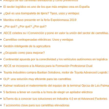
Riesgos de las carretillas elevadoras y cómo prevenirlos
El sector logístico es uno de los que más empleo crea en España
¿Qué es una transpaleta de tijera? Tipos, usos y ventajas
Manitou estuvo presente en la feria Expobiomasa 2019
¿Por qué? ¿Por qué? ¿Por qué?
AECE celebra su I Convención y pone en valor la unión del sector de carretillas
Carretillas contrapesadas eléctricas: Usos y ventajas
Gestión inteligente de la agricultura
¿Ocupado como para mejorar?
Continental apuesta por la conectividad y los vehículos autónomos en logística
AECE se incorpora a la Alianza para la Formación Profesional Dual
Toyota Industries compra Bastian Solutions, motor de Toyota Advanced Logistic 
GLP: una solución muy eficiente para las carretillas
Kalmar realizará el matenimiento del equipo de la terminal Opcsa de Las Palm
5 factores a tener en cuenta a la hora de elegir un apilador eléctrico
IoTsens da a conocer sus soluciones en Industria 4.0 en el Advanced Factories
7 accesorios clave para sus carretillas elevadoras