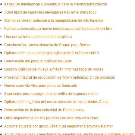
II Foro De Inteligencia Competitiva para la Internacionalización
¿Qué tipos de carretillas elevadoras hay en el mercado?
Mármoles Serrat: solución a la manipulación de alto tonelaje
Kalmar comercializará nuevo montacargas con batería de ion-litio
Una nueva feria nacional de intralogística
Construcción, nuevo almacén de Coque para Becsa
Optimización de la estrategia logística de Cerámicas MYR
Renovación del parque logístico de Baux
Gestión logística del nuevo almacén informatizado de Vidres
Proyecto integral de renovación de flota y optimización de procesos
Nueva carretilla Atex para pinturas Benicarló
8 consejos para escoger una carretilla de segunda mano
Optimización logística del nuevo almacén de laboratorios Costa
Renovación de la flota industrial de Porcelanosa
Orbel implementa en sus procesos de analítica web Zeus.
Acciona apuesta por grupo Orbel y su maquinaria Toyota y Kalmar
AGVs inteligentes y conectados: la novedad del sector que ASTI Mobile Robot