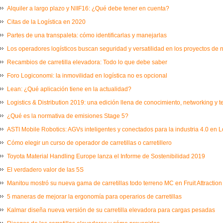
Alquiler a largo plazo y NIIF16: ¿Qué debe tener en cuenta?
Citas de la Logística en 2020
Partes de una transpaleta: cómo identificarlas y manejarlas
Los operadores logísticos buscan seguridad y versatilidad en los proyectos de
Recambios de carretilla elevadora: Todo lo que debe saber
Foro Logiconomi: la inmovilidad en logística no es opcional
Lean: ¿Qué aplicación tiene en la actualidad?
Logistics & Distribution 2019: una edición llena de conocimiento, networking y 
¿Qué es la normativa de emisiones Stage 5?
ASTI Mobile Robotics: AGVs inteligentes y conectados para la industria 4.0 en L
Cómo elegir un curso de operador de carretillas o carretillero
Toyota Material Handling Europe lanza el Informe de Sostenibilidad 2019
El verdadero valor de las 5S
Manitou mostró su nueva gama de carretillas todo terreno MC en Fruit Attraction
5 maneras de mejorar la ergonomía para operarios de carretillas
Kalmar diseña nueva versión de su carretilla elevadora para cargas pesadas