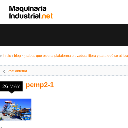
»
inicio
›
blog
›
¿sabes que es una plataforma elevadora tijera y para qué se utiliz
Post anterior
pemp2-1
26
MAY